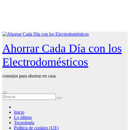
Saltar
al
contenido
Ahorrar Cada Día con los
Electrodomésticos
consejos para ahorrar en casa
Inicio
Lo último
Tecnología
Política de cookies (UE)