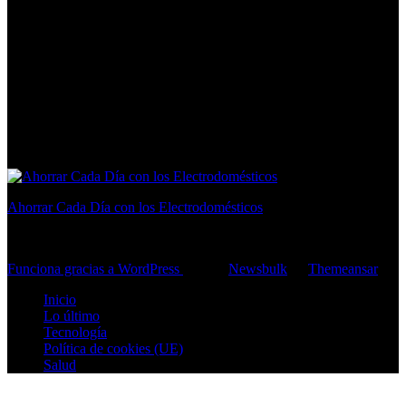
Ahorrar Cada Día con los Electrodomésticos
consejos para ahorrar en casa
Funciona gracias a WordPress
|
Tema:
Newsbulk
de
Themeansar
Inicio
Lo último
Tecnología
Política de cookies (UE)
Salud