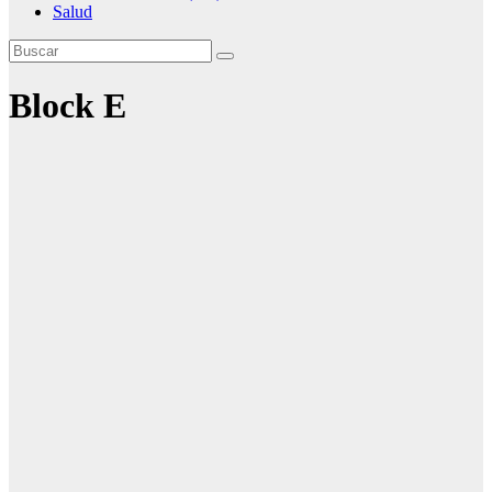
Salud
Block E