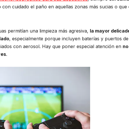
 con cuidado el paño en aquellas zonas más sucias o que 
guas permitían una limpieza más agresiva,
la mayor delicad
dado
, especialmente porque incluyen baterías y puertos de
iados con aerosol. Hay que poner especial atención en
no
res
.