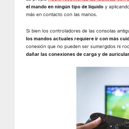
el mando en ningún tipo de líquido
y aplicando
más en contacto con las manos.
Si bien los controladores de las consolas anti
los mandos actuales requiere ir con más cui
conexión que no pueden ser sumergidos ni roc
dañar las conexiones de carga y de auricula