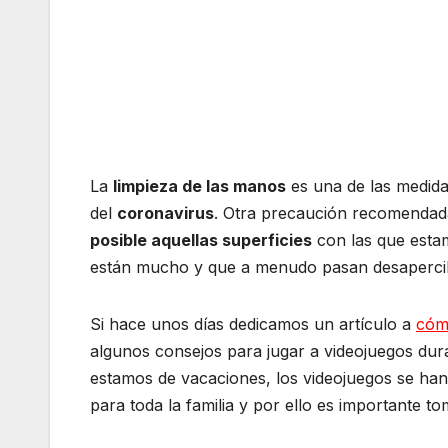
La
limpieza de las manos
es una de las medida
del
coronavirus
. Otra precaución recomendada
posible aquellas superficies
con las que estam
están mucho y que a menudo pasan desaperci
Si hace unos días dedicamos un artículo a
cómo
algunos consejos para jugar a videojuegos dur
estamos de vacaciones, los videojuegos se ha
para toda la familia y por ello es importante t