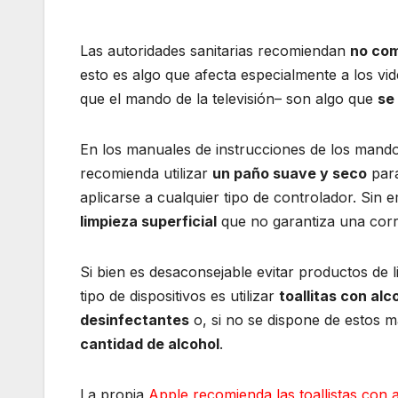
Las autoridades sanitarias recomiendan
no com
esto es algo que afecta especialmente a los v
que el mando de la televisión– son algo que
se
En los manuales de instrucciones de los mand
recomienda utilizar
un paño suave y seco
para
aplicarse a cualquier tipo de controlador. Si
limpieza superficial
que no garantiza una corr
Si bien es desaconsejable evitar productos de 
tipo de dispositivos es utilizar
toallitas con alc
desinfectantes
o, si no se dispone de estos m
cantidad de alcohol
.
La propia
Apple recomienda las toallistas con a