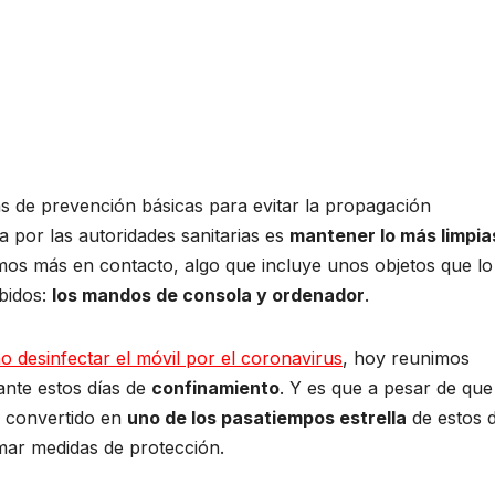
s de prevención básicas para evitar la propagación
 por las autoridades sanitarias es
mantener lo más limpia
os más en contacto, algo que incluye unos objetos que lo
bidos:
los mandos de consola y ordenador
.
 desinfectar el móvil por el coronavirus
, hoy reunimos
ante estos días de
confinamiento
. Y es que a pesar de que
n convertido en
uno de los pasatiempos estrella
de estos d
omar medidas de protección.