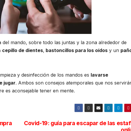
a del mando, sobre todo las juntas y la zona alrededor de
n
cepillo de dientes
,
bastoncillos para los oídos
y un
pañ
impieza y desinfección de los mandos es
lavarse
e jugar
. Ambos son consejos atemporales que nos servirá
re es aconsejable tener en mente.
ompra
Covid-19: guía para escapar de las esta
onl