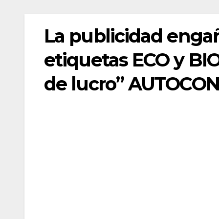
La publicidad engañ
etiquetas ECO y BIO
de lucro” AUTOCO