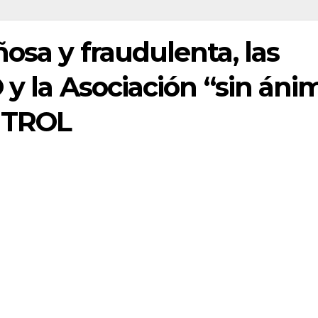
osa y fraudulenta, las
 y la Asociación “sin áni
NTROL