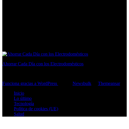
Ahorrar Cada Día con los Electrodomésticos
consejos para ahorrar en casa
Funciona gracias a WordPress
|
Tema:
Newsbulk
de
Themeansar
Inicio
Lo último
Tecnología
Política de cookies (UE)
Salud