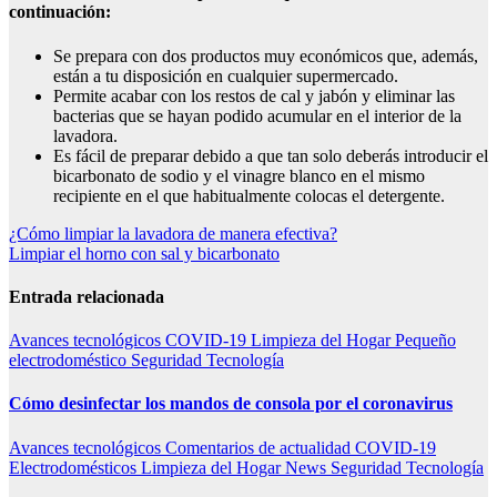
continuación:
Se prepara con dos productos muy económicos que, además,
están a tu disposición en cualquier supermercado.
Permite acabar con los restos de cal y jabón y eliminar las
bacterias que se hayan podido acumular en el interior de la
lavadora.
Es fácil de preparar debido a que tan solo deberás introducir el
bicarbonato de sodio y el vinagre blanco en el mismo
recipiente en el que habitualmente colocas el detergente.
Navegación
¿Cómo limpiar la lavadora de manera efectiva?
Limpiar el horno con sal y bicarbonato
de
entradas
Entrada relacionada
Avances tecnológicos
COVID-19
Limpieza del Hogar
Pequeño
electrodoméstico
Seguridad
Tecnología
Cómo desinfectar los mandos de consola por el coronavirus
Avances tecnológicos
Comentarios de actualidad
COVID-19
Electrodomésticos
Limpieza del Hogar
News
Seguridad
Tecnología