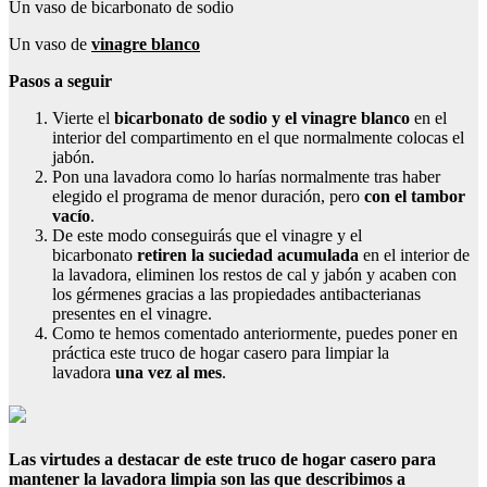
Un vaso de bicarbonato de sodio
Un vaso de
vinagre blanco
Pasos a seguir
Vierte el
bicarbonato de sodio y el vinagre blanco
en el
interior del compartimento en el que normalmente colocas el
jabón.
Pon una lavadora como lo harías normalmente tras haber
elegido el programa de menor duración, pero
con el tambor
vacío
.
De este modo conseguirás que el vinagre y el
bicarbonato
retiren la suciedad acumulada
en el interior de
la lavadora, eliminen los restos de cal y jabón y acaben con
los gérmenes gracias a las propiedades antibacterianas
presentes en el vinagre.
Como te hemos comentado anteriormente, puedes poner en
práctica este truco de hogar casero para limpiar la
lavadora
una vez al mes
.
Las virtudes a destacar de este truco de hogar casero para
mantener la lavadora limpia son las que describimos a