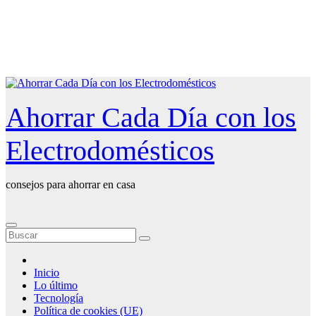
Saltar
al
contenido
Ahorrar Cada Día con los
Electrodomésticos
consejos para ahorrar en casa
Inicio
Lo último
Tecnología
Política de cookies (UE)