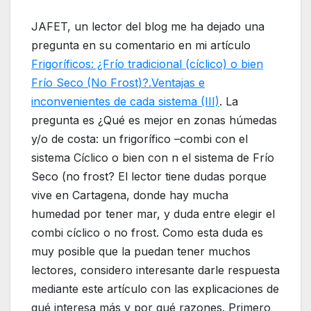
JAFET, un lector del blog me ha dejado una
pregunta en su comentario en mi artículo
Frigoríficos: ¿Frío tradicional (cíclico) o bien
Frío Seco (No Frost)?.Ventajas e
inconvenientes de cada sistema (III)
. La
pregunta es ¿Qué es mejor en zonas húmedas
y/o de costa: un frigorífico –combi con el
sistema Cíclico o bien con n el sistema de Frío
Seco (no frost? El lector tiene dudas porque
vive en Cartagena, donde hay mucha
humedad por tener mar, y duda entre elegir el
combi cíclico o no frost. Como esta duda es
muy posible que la puedan tener muchos
lectores, considero interesante darle respuesta
mediante este artículo con las explicaciones de
qué interesa más y por qué razones. Primero