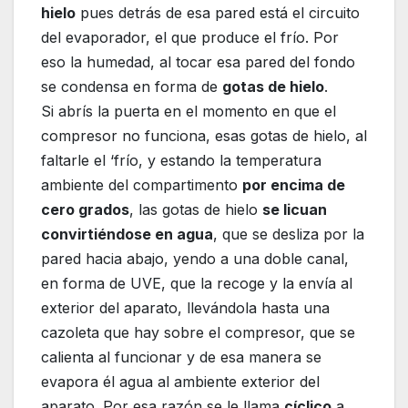
hielo
pues detrás de esa pared está el circuito
del evaporador, el que produce el frío. Por
eso la humedad, al tocar esa pared del fondo
se condensa en forma de
gotas de hielo
.
Si abrís la puerta en el momento en que el
compresor no funciona, esas gotas de hielo, al
faltarle el ‘frío, y estando la temperatura
ambiente del compartimento
por encima de
cero grados
, las gotas de hielo
se licuan
convirtiéndose en agua
, que se desliza por la
pared hacia abajo, yendo a una doble canal,
en forma de UVE, que la recoge y la envía al
exterior del aparato, llevándola hasta una
cazoleta que hay sobre el compresor, que se
calienta al funcionar y de esa manera se
evapora él agua al ambiente exterior del
aparato. Por esa razón se le llama
cíclico
a