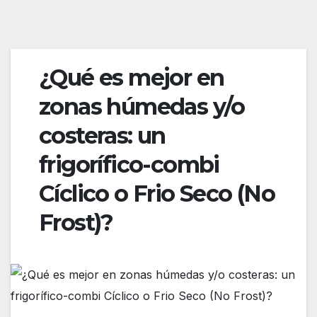
¿Qué es mejor en
zonas húmedas y/o
costeras: un
frigorífico-combi
Cíclico o Frio Seco (No
Frost)?