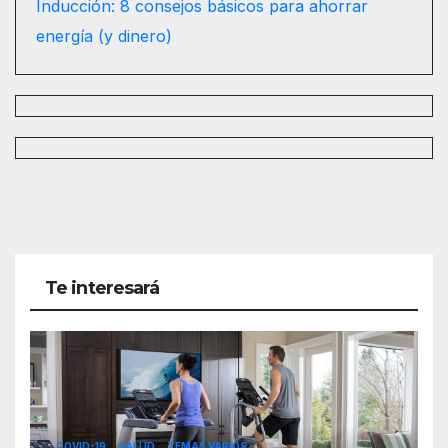
Inducción: 8 consejos básicos para ahorrar
energía (y dinero)
Te interesará
COVID-19
SALUD
TEMAS VARIOS