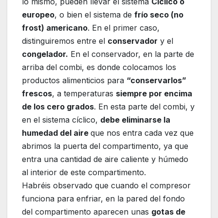
lo mismo, pueden llevar el sistema
Cíclico o
europeo
, o bien el sistema de
frío seco (no
frost) americano
. En el primer caso,
distinguiremos entre el
conservador
y el
congelador.
En el conservador, en la parte de
arriba del combi, es donde colocamos los
productos alimenticios para
“conservarlos”
frescos
, a temperaturas
siempre por encima
de los cero grados
. En esta parte del combi, y
en el sistema cíclico,
debe eliminarse la
humedad del aire
que nos entra cada vez que
abrimos la puerta del compartimento, ya que
entra una cantidad de aire caliente y húmedo
al interior de este compartimento.
Habréis observado que cuando el compresor
funciona para enfriar, en la pared del fondo
del compartimento aparecen unas
gotas de