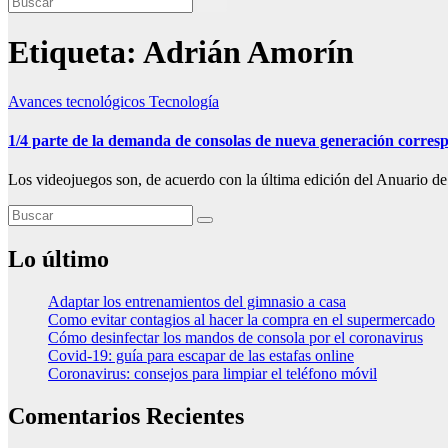
Etiqueta:
Adrián Amorín
Avances tecnológicos
Tecnología
1/4 parte de la demanda de consolas de nueva generación corres
Los videojuegos son, de acuerdo con la última edición del Anuario d
Lo último
Adaptar los entrenamientos del gimnasio a casa
Como evitar contagios al hacer la compra en el supermercado
Cómo desinfectar los mandos de consola por el coronavirus
Covid-19: guía para escapar de las estafas online
Coronavirus: consejos para limpiar el teléfono móvil
Comentarios Recientes