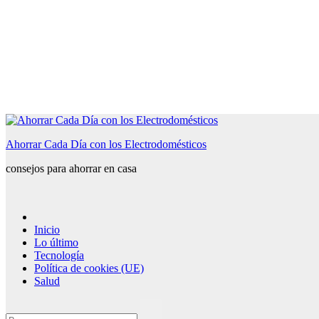
Saltar
al
Ahorrar Cada Día con los Electrodomésticos
contenido
consejos para ahorrar en casa
Inicio
Lo último
Tecnología
Política de cookies (UE)
Salud