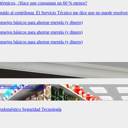
res térmicos, ¿Hace que consuman un 60 % menos?
do al centrifugar. El Servicio Técnico me dice que no puede resolve
nsejos básicos para ahorrar energía (y dinero)
nsejos básicos para ahorrar energía (y dinero)
nsejos básicos para ahorrar energía (y dinero)
ud
Seguridad
Temas varios
rodoméstico
Seguridad
Tecnología