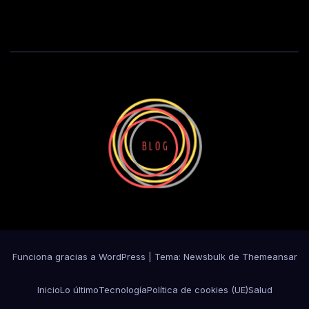
Funciona gracias a WordPress
|
Tema:
Newsbulk
de
Themeansar
Inicio
Lo último
Tecnología
Política de cookies (UE)
Salud