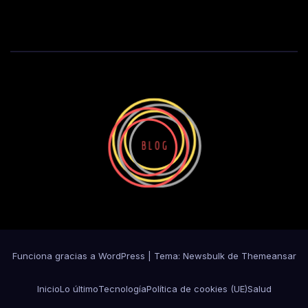
Funciona gracias a WordPress
|
Tema:
Newsbulk
de
Themeansar
Inicio
Lo último
Tecnología
Política de cookies (UE)
Salud