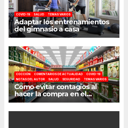
COVID-19
SALUD
TEMAS VARIOS
Adaptar los entrenamientos
del gimnasio a casa
COCCIÓN
COMENTARIOS DE ACTUALIDAD
COVID-19
NOTAS DEL AUTOR
SALUD
SEGURIDAD
TEMAS VARIOS
Como evitar contagios al
hacer la compra en el
supermercado