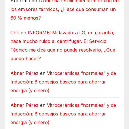
Anónimo
en
La inercia térmica del termofluído en
los emisores térmicos, ¿Hace que consuman un
60 % menos?
Chri
en
INFORME: Mi lavadora LG, en garantía,
hace mucho ruido al centrifugar. El Servicio
Técnico me dice que no puede resolverlo, ¿Qué
puedo hacer?
Abner Pérez
en
Vitrocerámicas “normales” y de
Inducción: 8 consejos básicos para ahorrar
energía (y dinero)
Abner Pérez
en
Vitrocerámicas “normales” y de
Inducción: 8 consejos básicos para ahorrar
energía (y dinero)