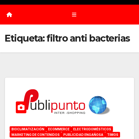
Etiqueta:
filtro anti bacterias
BIOCLIMATIZACIÓN
ECOMMERCE
ELECTRODOMÉSTICOS
MARKETING DE CONTENIDOS
PUBLICIDAD ENGAÑOSA
TIMOS