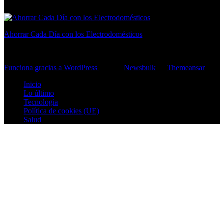
Ahorrar Cada Día con los Electrodomésticos
consejos para ahorrar en casa
Funciona gracias a WordPress
|
Tema:
Newsbulk
de
Themeansar
Inicio
Lo último
Tecnología
Política de cookies (UE)
Salud