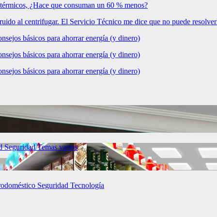
res térmicos, ¿Hace que consuman un 60 % menos?
do al centrifugar. El Servicio Técnico me dice que no puede resolve
nsejos básicos para ahorrar energía (y dinero)
nsejos básicos para ahorrar energía (y dinero)
nsejos básicos para ahorrar energía (y dinero)
ud
Seguridad
Temas varios
rodoméstico
Seguridad
Tecnología