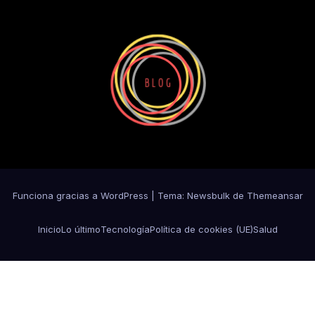
Funciona gracias a WordPress
|
Tema:
Newsbulk
de
Themeansar
Inicio
Lo último
Tecnología
Política de cookies (UE)
Salud