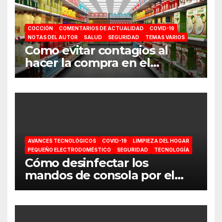
COCCIÓN
COMENTARIOS DE ACTUALIDAD
COVID-19
NOTAS DEL AUTOR
SALUD
SEGURIDAD
TEMAS VARIOS
Como evitar contagios al
hacer la compra en el
supermercado
AVANCES TECNOLÓGICOS
COVID-19
LIMPIEZA DEL HOGAR
PEQUEÑO ELECTRODOMÉSTICO
SEGURIDAD
TECNOLOGÍA
Cómo desinfectar los
mandos de consola por el
coronavirus