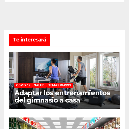
Te interesará
COVID-19
SALUD
TEMAS VARIOS
Adaptar los entrenamientos
del gimnasio a casa