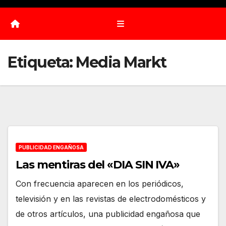
Etiqueta:
Media Markt
PUBLICIDAD ENGAÑOSA
Las mentiras del «DIA SIN IVA»
Con frecuencia aparecen en los periódicos,
televisión y en las revistas de electrodomésticos y
de otros artículos, una publicidad engañosa que