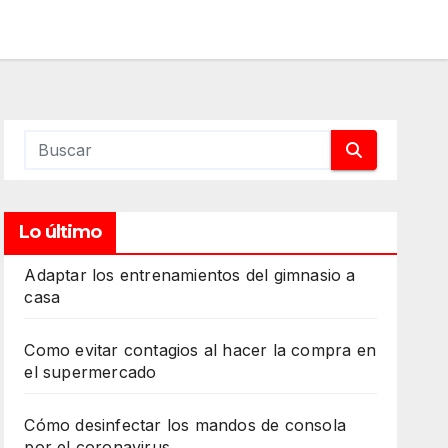
Lo último
Adaptar los entrenamientos del gimnasio a
casa
Como evitar contagios al hacer la compra en
el supermercado
Cómo desinfectar los mandos de consola
por el coronavirus