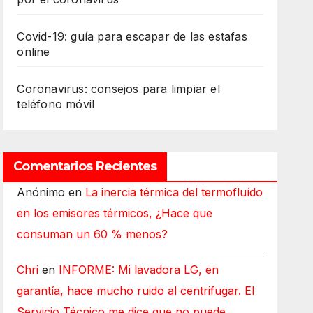
Covid-19: guía para escapar de las estafas
online
Coronavirus: consejos para limpiar el
teléfono móvil
Comentarios Recientes
Anónimo
en
La inercia térmica del termofluído
en los emisores térmicos, ¿Hace que
consuman un 60 % menos?
Chri
en
INFORME: Mi lavadora LG, en
garantía, hace mucho ruido al centrifugar. El
Servicio Técnico me dice que no puede