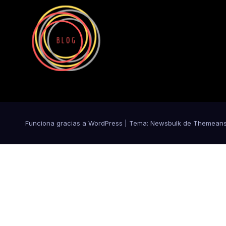
Funciona gracias a WordPress
|
Tema:
Newsbulk
de
Themeans