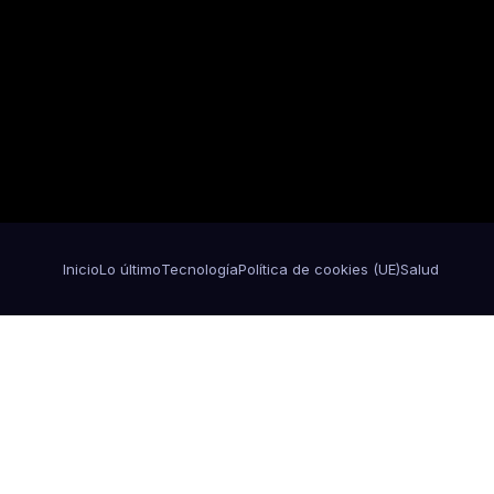
Inicio
Lo último
Tecnología
Política de cookies (UE)
Salud