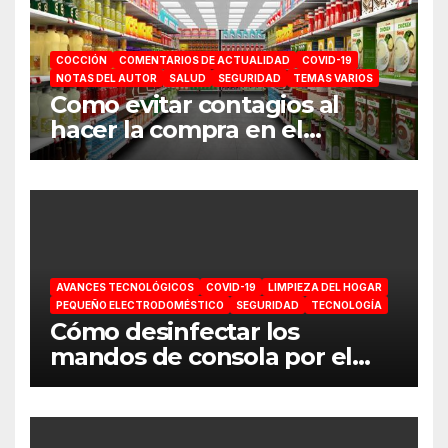
COCCIÓN
COMENTARIOS DE ACTUALIDAD
COVID-19
NOTAS DEL AUTOR
SALUD
SEGURIDAD
TEMAS VARIOS
Como evitar contagios al
hacer la compra en el
supermercado
AVANCES TECNOLÓGICOS
COVID-19
LIMPIEZA DEL HOGAR
PEQUEÑO ELECTRODOMÉSTICO
SEGURIDAD
TECNOLOGÍA
Cómo desinfectar los
mandos de consola por el
coronavirus