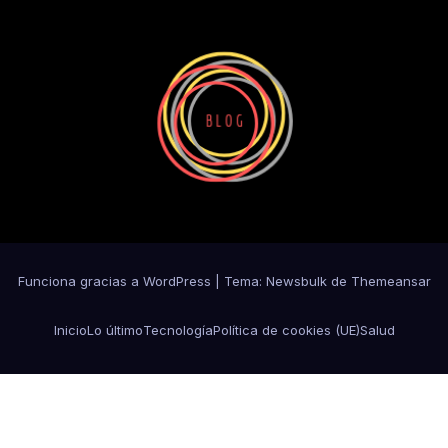
Funciona gracias a WordPress
|
Tema:
Newsbulk
de
Themeansar
Inicio
Lo último
Tecnología
Política de cookies (UE)
Salud