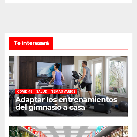
Te interesará
COVID-19
SALUD
TEMAS VARIOS
Adaptar los entrenamientos
del gimnasio a casa