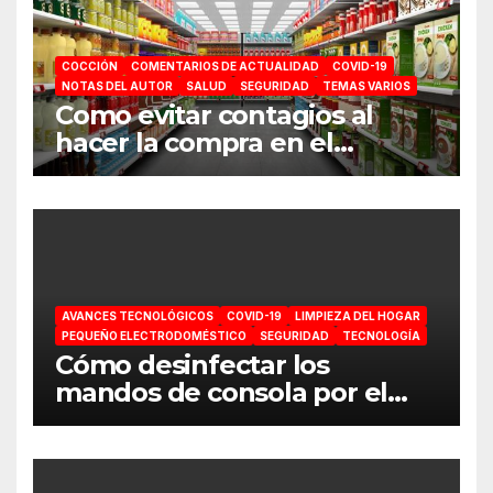
COCCIÓN
COMENTARIOS DE ACTUALIDAD
COVID-19
NOTAS DEL AUTOR
SALUD
SEGURIDAD
TEMAS VARIOS
Como evitar contagios al
hacer la compra en el
supermercado
AVANCES TECNOLÓGICOS
COVID-19
LIMPIEZA DEL HOGAR
PEQUEÑO ELECTRODOMÉSTICO
SEGURIDAD
TECNOLOGÍA
Cómo desinfectar los
mandos de consola por el
coronavirus