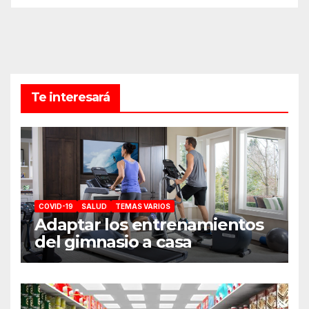
Te interesará
COVID-19
SALUD
TEMAS VARIOS
Adaptar los entrenamientos
del gimnasio a casa