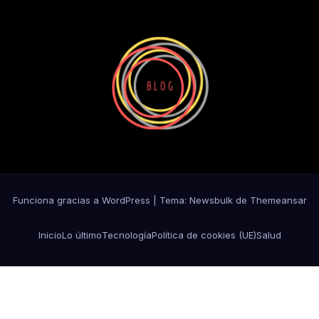
Funciona gracias a WordPress
|
Tema:
Newsbulk
de
Themeansar
Inicio
Lo último
Tecnología
Política de cookies (UE)
Salud