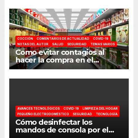
COCCIÓN
COMENTARIOS DE ACTUALIDAD
COVID-19
NOTAS DEL AUTOR
SALUD
SEGURIDAD
TEMAS VARIOS
Como evitar contagios al
hacer la compra en el
supermercado
AVANCES TECNOLÓGICOS
COVID-19
LIMPIEZA DEL HOGAR
PEQUEÑO ELECTRODOMÉSTICO
SEGURIDAD
TECNOLOGÍA
Cómo desinfectar los
mandos de consola por el
coronavirus