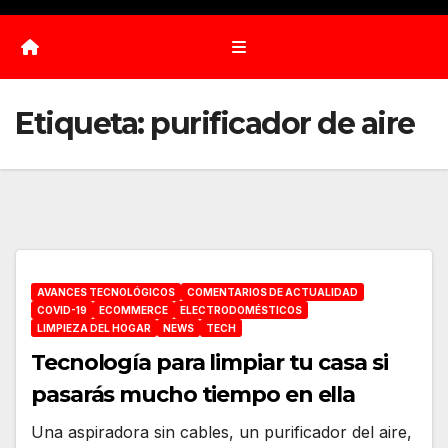
Etiqueta:
purificador de aire
AVANCES TECNOLÓGICOS
COMENTARIOS DE ACTUALIDAD
COVID-19
ECOMMERCE
ELECTRODOMÉSTICOS
LIMPIEZA DEL HOGAR
NEWS
TECH
Tecnología para limpiar tu casa si
pasarás mucho tiempo en ella
Una aspiradora sin cables, un purificador del aire,