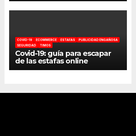
COVID-19
ECOMMERCE
ESTAFAS
PUBLICIDAD ENGAÑOSA
SEGURIDAD
TIMOS
Covid-19: guía para escapar
de las estafas online