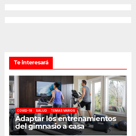
Te interesará
COVID-19
SALUD
TEMAS VARIOS
Adaptar los entrenamientos
del gimnasio a casa