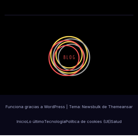
Funciona gracias a WordPress
|
Tema:
Newsbulk
de
Themeansar
Inicio
Lo último
Tecnología
Política de cookies (UE)
Salud