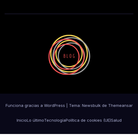
Funciona gracias a WordPress
|
Tema:
Newsbulk
de
Themeansar
Inicio
Lo último
Tecnología
Política de cookies (UE)
Salud