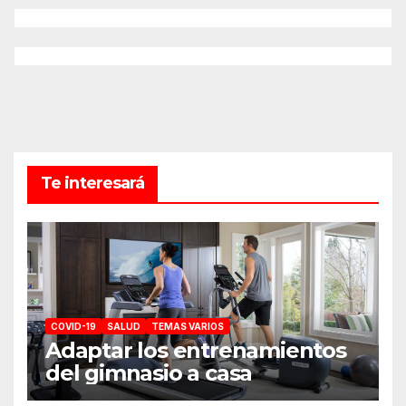
Te interesará
COVID-19
SALUD
TEMAS VARIOS
Adaptar los entrenamientos
del gimnasio a casa