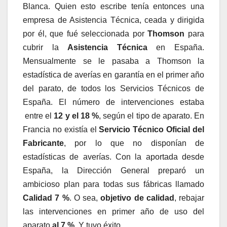
Blanca. Quien esto escribe tenía entonces una
empresa de Asistencia Técnica, ceada y dirigida
por él, que fué seleccionada por
Thomson
para
cubrir la
Asistencia Técnica
en España.
Mensualmente se le pasaba a Thomson la
estadística de averías en garantía en el primer año
del parato, de todos los Servicios Técnicos de
España. El número de intervenciones estaba
entre el
12 y el 18 %
, según el tipo de aparato. En
Francia no existía el
Servicio Técnico Oficial del
Fabricante
, por lo que no disponían de
estadísticas de averías. Con la aportada desde
España, la Dirección General preparó un
ambicioso plan para todas sus fábricas llamado
Calidad 7 %
. O sea,
objetivo de calidad
, rebajar
las intervenciones en primer año de uso del
aparato
al 7 %
. Y tuvo éxito.