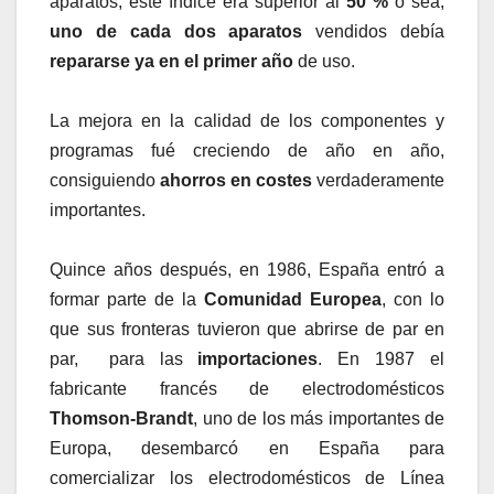
aparatos, este índice era superior al
50 %
o sea,
uno de cada dos aparatos
vendidos debía
repararse ya en el primer año
de uso.
La mejora en la calidad de los componentes y
programas fué creciendo de año en año,
consiguiendo
ahorros en costes
verdaderamente
importantes.
Quince años después, en 1986, España entró a
formar parte de la
Comunidad Europea
, con lo
que sus fronteras tuvieron que abrirse de par en
par, para las
importaciones
. En 1987 el
fabricante francés de electrodomésticos
Thomson-Brandt
, uno de los más importantes de
Europa, desembarcó en España para
comercializar los electrodomésticos de Línea