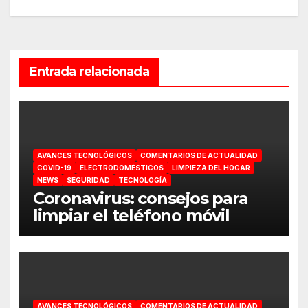
entradas
Entrada relacionada
AVANCES TECNOLÓGICOS
COMENTARIOS DE ACTUALIDAD
COVID-19
ELECTRODOMÉSTICOS
LIMPIEZA DEL HOGAR
NEWS
SEGURIDAD
TECNOLOGÍA
Coronavirus: consejos para
limpiar el teléfono móvil
AVANCES TECNOLÓGICOS
COMENTARIOS DE ACTUALIDAD