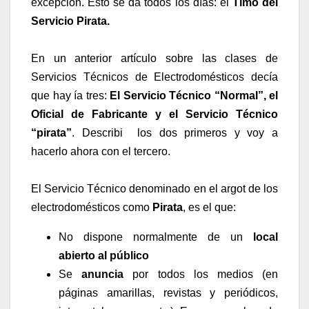
excepción. Esto se da todos los días: el
Timo del
Servicio Pirata
.
En un anterior artículo sobre las clases de
Servicios Técnicos de Electrodomésticos decía
que hay ía tres:
El Servicio Técnico “Normal”, el
Oficial de Fabricante y el Servicio Técnico
“pirata”
. Describi los dos primeros y voy a
hacerlo ahora con el tercero.
El Servicio Técnico denominado en el argot de los
electrodomésticos como
Pirata
, es el que:
No dispone normalmente de un
local
abierto al público
Se
anuncia
por todos los medios
(en
páginas amarillas, revistas y periódicos,