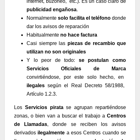
internet, buzoneo, etc.). Es un caso claro de
publicidad engañosa
.
Normalmente
solo facilita el teléfono
donde
dar los avisos de reparación
Habitualmente
no hace factura
Casi siempre las
piezas de recambio que
utilizan no son originales
Y lo peor de todo:
se postulan como
Servicios Oficiales de Marca
convirtiéndose, por este solo hecho, en
ilegales
según el Real Decreto 58/1988,
Artículo 1.2.3.
Los
Servicios pirata
se agrupan repartiéndose
zonas, o bien van a buscar el trabajo a
Centros
de Llamadas
, donde se reciben los avisos
derivados
ilegalmente
a esos Centros cuando se