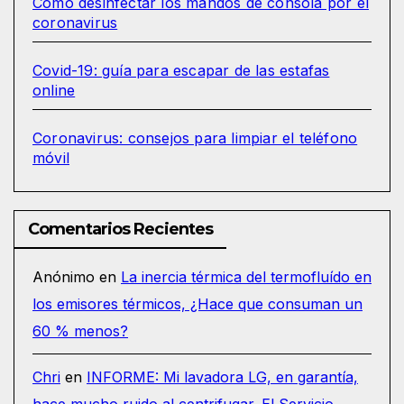
Cómo desinfectar los mandos de consola por el
coronavirus
Covid-19: guía para escapar de las estafas
online
Coronavirus: consejos para limpiar el teléfono
móvil
Comentarios Recientes
Anónimo
en
La inercia térmica del termofluído en
los emisores térmicos, ¿Hace que consuman un
60 % menos?
Chri
en
INFORME: Mi lavadora LG, en garantía,