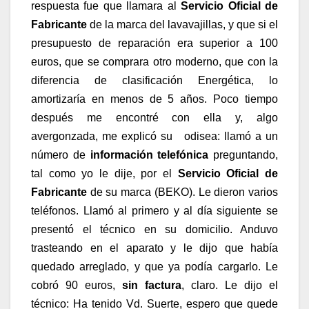
respuesta fue que
llamara al
Servicio Oficial de
Fabricante
de la marca del lavavajillas, y que si el
presupuesto de reparación era superior a 100
euros, que se comprara otro moderno, que con la
diferencia de
clasificación Energética
, lo
amortizaría en menos de 5 años. Poco tiempo
después me encontré con ella y, algo
avergonzada, me explicó su odisea: llamó a un
número de
información telefónica
preguntando,
tal como yo le dije, por el
Servicio Oficial de
Fabricante
de su marca
(BEKO). Le dieron varios
teléfonos. Llamó al primero y al día siguiente se
presentó el técnico en su domicilio. Anduvo
trasteando en el aparato y le dijo que había
quedado arreglado, y que ya podía cargarlo. Le
cobró 90 euros,
sin factura
, claro
. Le dijo el
técnico: Ha tenido Vd. Suerte, espero que quede