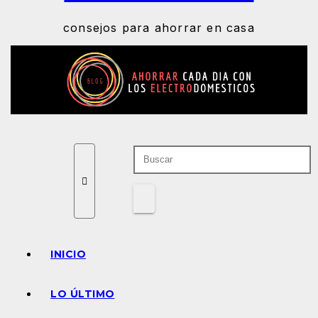
consejos para ahorrar en casa
INICIO
LO ÚLTIMO