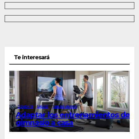
Te interesará
COVID-19
SALUD
TEMAS VARIOS
Adaptar los entrenamientos del
gimnasio a casa