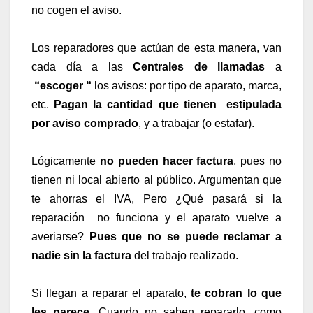
no cogen el aviso.
Los reparadores que actúan de esta manera, van
cada día a las
Centrales de llamadas
a
“escoger “
los avisos: por tipo de aparato, marca,
etc.
Pagan la cantidad que tienen estipulada
por aviso comprado
, y a trabajar (o estafar).
Lógicamente
no pueden hacer factura
, pues no
tienen
ni local abierto al público
. Argumentan que
te ahorras el IVA, Pero ¿Qué pasará si la
reparación no funciona y el aparato vuelve a
averiarse?
Pues que
no se puede reclamar a
nadie sin la factura
del trabajo realizado.
Si llegan a reparar el aparato,
te cobran
lo que
les parece
. Cuando no saben repararlo, como