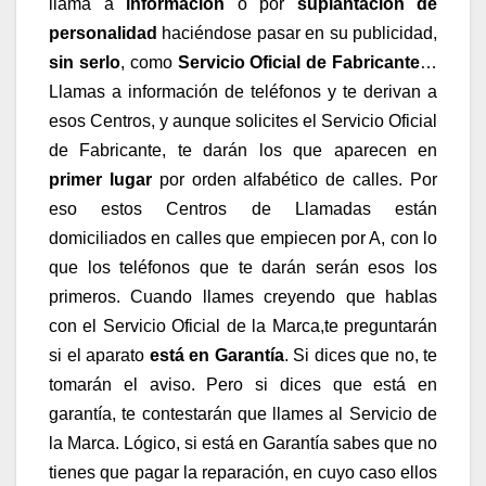
llama a
información
o por
suplantación de
personalidad
haciéndose pasar en su publicidad,
sin serlo
, como
Servicio Oficial de Fabricante
…
Llamas a información de teléfonos y te derivan a
esos Centros, y aunque solicites el Servicio Oficial
de Fabricante, te darán los que aparecen
en
primer lugar
por orden alfabético de calles. Por
eso estos Centros de Llamadas están
domiciliados en calles que empiecen por A, con lo
que los teléfonos que te darán serán esos los
primeros. Cuando llames creyendo que hablas
con el Servicio Oficial de la Marca,te preguntarán
si el aparato
está en Garantía
. Si dices que no, te
tomarán el aviso. Pero si dices que
está en
garantía,
te contestarán que llames al Servicio de
la Marca. Lógico, si está en Garantía sabes que no
tienes que pagar la reparación, en cuyo caso ellos