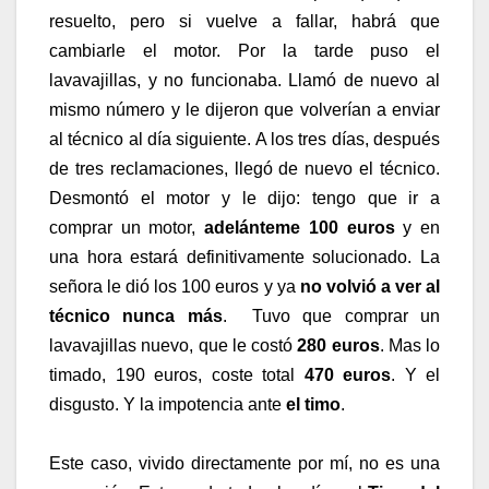
resuelto, pero si vuelve a fallar, habrá que
cambiarle el motor. Por la tarde puso el
lavavajillas, y no funcionaba. Llamó de nuevo al
mismo número y le dijeron que volverían a enviar
al técnico al día siguiente. A los tres días, después
de tres reclamaciones, llegó de nuevo el técnico.
Desmontó el motor y le dijo: tengo que ir a
comprar un motor,
adelánteme 100 euros
y en
una hora estará definitivamente solucionado. La
señora le dió los 100 euros y
ya
no volvió a ver al
técnico nunca más
. Tuvo que comprar un
lavavajillas nuevo, que le costó
280 euros
. Mas lo
timado,
190 euros,
coste total
470 euros
. Y el
disgusto. Y la impotencia ante
el
timo
.
Este caso, vivido directamente por mí, no es una