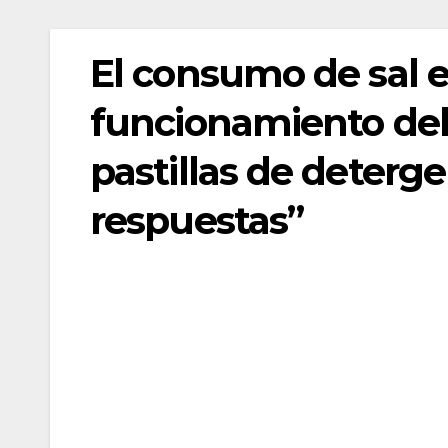
El consumo de sal en 
funcionamiento del 
pastillas de deterg
respuestas”