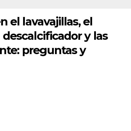
el lavavajillas, el
descalcificador y las
ente: preguntas y