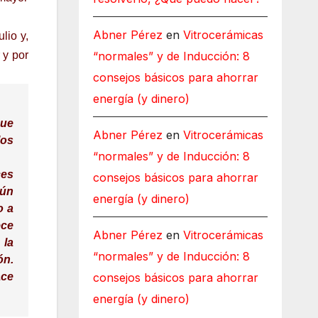
Abner Pérez
en
Vitrocerámicas
lio y,
 y por
“normales” y de Inducción: 8
consejos básicos para ahorrar
energía (y dinero)
que
Abner Pérez
en
Vitrocerámicas
los
“normales” y de Inducción: 8
ces
consejos básicos para ahorrar
gún
energía (y dinero)
o a
ece
Abner Pérez
en
Vitrocerámicas
 la
“normales” y de Inducción: 8
ón.
ace
consejos básicos para ahorrar
energía (y dinero)