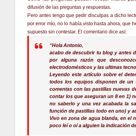
difusión de las preguntas y respuestas.
Pero antes tengo que pedir disculpas a dicho lecto
por error mío, no lo había visto hasta ahora, que h
supuesto sin contestar. El comentario dice así:
“Hola Antonio,
acabo de descubrir tu blog y antes d
por alguna razón que desconozc
electrodomésticos y las ultimas tecno
Leyendo este artículo sobre el det
todos los equipos disponen de un d
comentas con las pastillas nuevas de
contar los que aseguran un 8 en 1) no
no saberlo y una vez acabada la sal
función de pastillas todo en uno) y aq
Vivo en zona de agua blanda, en el n
poco leí o oí a alguien la indicación 