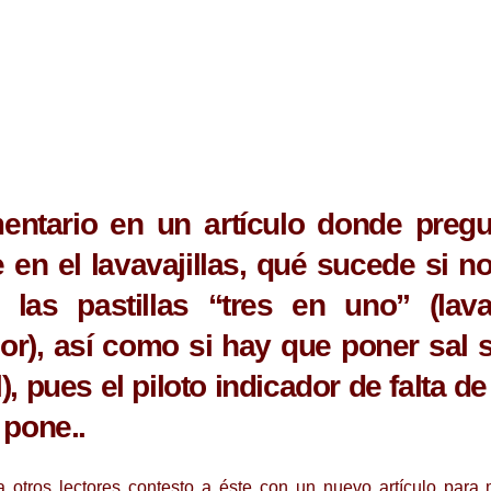
entario en un artículo donde pregu
en el lavavajillas, qué sucede si n
 las pastillas “tres en uno” (lava
dor), así como si hay que poner sal s
 pues el piloto indicador de falta de
 pone..
a otros lectores contesto a éste con un nuevo artículo para