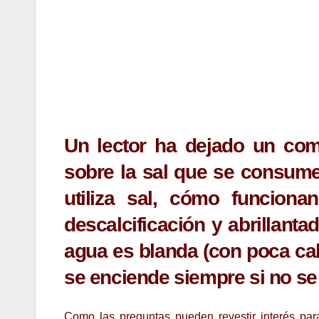
Un lector ha dejado un com
sobre la sal que se consume 
utiliza sal, cómo funcionan
descalcificación y abrillanta
agua es blanda (con poca cal),
se enciende siempre si no se
Como las preguntas pueden revestir interés par