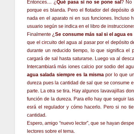
Entonces… ¿
Qué pasa si no se pone sal
? No 
porque es blanda. Pero el flotador del depósito 
nada en el aparato ni en sus funciones. Incluso h
usuario según se indica en el libro de instrucciones
Finalmente ¿
Se consume más sal si el agua es
que el circuito del agua al pasar por el depósito
durante un reducido tiempo, lo que significa e
cargará de sal hasta saturarse. Luego va al desca
Intercambiará más iones calcio por sodio del ag
agua salada siempre es la misma
por lo que un
dureza pues la cantidad de sal que se consume 
parte. La otra se tira. Hay algunos lavavajillas d
función de la dureza. Para ello hay que seguir la
esrá el regulador y cómo hacerlo. Pero si no ti
cantidad.
Espero, amigo “nuevo lector”, que se hayan despej
lectores sobre el tema.