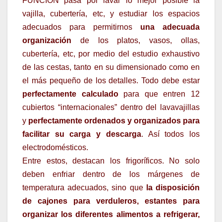
FUNCIÓN pasa por lavar lo mejor posible la
vajilla, cubertería, etc, y estudiar los espacios
adecuados para permitirnos
una adecuada
organización
de los platos, vasos, ollas,
cubertería, etc, por medio del estudio exhaustivo
de las cestas, tanto en su dimensionado como en
el más pequeño de los detalles. Todo debe estar
perfectamente calculado
para que entren 12
cubiertos “internacionales” dentro del lavavajillas
y
perfectamente ordenados y organizados para
facilitar su carga y descarga
. Así todos los
electrodomésticos.
Entre estos, destacan los frigoríficos. No solo
deben enfriar dentro de los márgenes de
temperatura adecuados, sino que
la disposición
de cajones para verduleros, estantes para
organizar los diferentes alimentos a refrigerar,