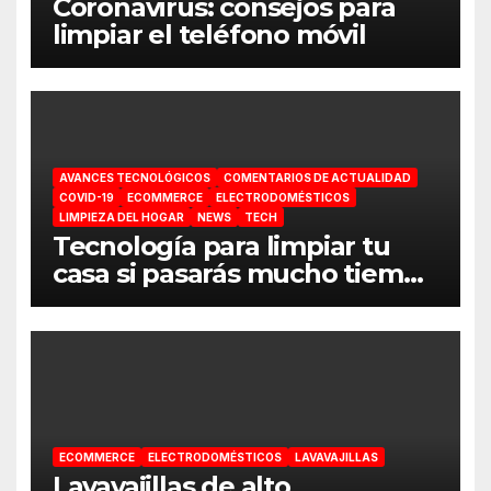
Coronavirus: consejos para
limpiar el teléfono móvil
AVANCES TECNOLÓGICOS
COMENTARIOS DE ACTUALIDAD
COVID-19
ECOMMERCE
ELECTRODOMÉSTICOS
LIMPIEZA DEL HOGAR
NEWS
TECH
Tecnología para limpiar tu
casa si pasarás mucho tiempo
en ella
ECOMMERCE
ELECTRODOMÉSTICOS
LAVAVAJILLAS
Lavavajillas de alto