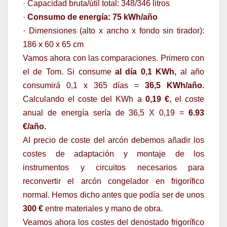
· Capacidad bruta/útil total: 348/346 litros
·
Consumo de energía: 75 kWh/año
· Dimensiones (alto x ancho x fondo sin tirador):
186 x 60 x 65 cm
Vamos ahora con las comparaciones. Primero con
el de Tom. Si consume
al día 0,1 KWh,
al año
consumirá 0,1 x 365 días =
36,5 KWh/año.
Calculando el coste del KWh a
0,19 €
, el coste
anual de energía sería de 36,5 X 0,19 =
6.93
€/año.
Al precio de coste del arcón debemos añadir los
costes de adaptación y montaje de los
instrumentos y circuitos necesarios para
reconvertir el arcón congelador en frigorífico
normal. Hemos dicho antes que podía ser de unos
300 €
entre materiales y mano de obra.
Veamos ahora los costes del denostado frigorífico