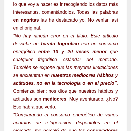
lo que voy a hacer es ir recogiendo los datos más
interesantes, comentándolos. Todas las palabras
en negritas
las he destacado yo. No venían así
en el original.
“No hay ningún error en el título. Este artículo
describe un
barato frigorífico
con un consumo
energético
entre 10 y 20 veces menor
que
cualquier frigorífico estándar del mercado.
También se expone que las mayores limitaciones
se encuentran en
nuestros mediocres hábitos y
actitudes, no en la tecnología o en el precio”.
Comienza bien: nos dice que nuestros hábitos y
actitudes son
mediocres
. Muy aventurado, ¿No?
Eso habrá que verlo.
“Comparando el consumo energético de varios
aparatos de refrigeración disponibles en el
mercado, me percaté de que los
congeladores