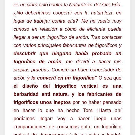
es un claro acto contra la Naturaleza del Aire Frío.
¿No deberíamos cooperar con la naturaleza en
lugar de trabajar contra ella?· Me he vuelto muy
curioso en relación a cómo de eficiente puede
llegar a ser un frigorífico de arcón. Tras contactar
con varios principales fabricantes de frigoríficos y
descubrir que ninguno había probado un
frigorífico de arcón,
me decidí a hacer mis
propias pruebas. Compré un buen congelador de
arcón y
lo convertí en un frigorífico”
O sea que
el diseño del frigorífico vertical es una
barbaridad anti natura, y los fabricantes de
frigoríficos unos ineptos
por no haber pensado
en hacer lo que ha hecho Tom. ¡Hasta ahí
podíamos llegar! Voy a hacer luego unas
comparaciones de consumos entre un frigorífico
vertical de dimensiones (alto x ancho x fondo):