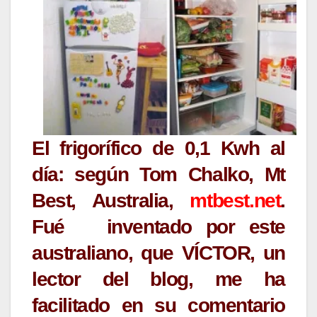
El frigorífico de 0,1 Kwh al
día: según Tom Chalko, Mt
Best, Australia,
mtbest.net
.
Fué inventado por este
australiano, que VÍCTOR, un
lector del blog, me ha
facilitado en su comentario