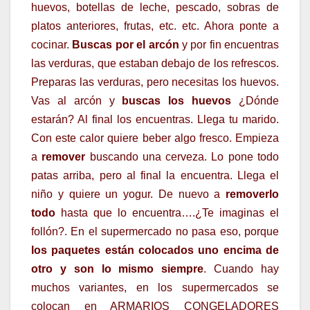
huevos, botellas de leche, pescado, sobras de
platos anteriores, frutas, etc. etc. Ahora ponte a
cocinar.
Buscas por el arcón
y por fin encuentras
las verduras, que estaban debajo de los refrescos.
Preparas las verduras, pero necesitas los huevos.
Vas al arcón y
buscas los huevos
¿Dónde
estarán? Al final los encuentras. Llega tu marido.
Con este calor quiere beber algo fresco. Empieza
a
remover
buscando una cerveza. Lo pone todo
patas arriba, pero al final la encuentra. Llega el
niño y quiere un yogur. De nuevo a
removerlo
todo
hasta que lo encuentra….¿Te imaginas el
follón?. En el supermercado no pasa eso, porque
los paquetes están colocados uno encima de
otro y son lo mismo siempre
. Cuando hay
muchos variantes, en los supermercados se
colocan en ARMARIOS CONGELADORES