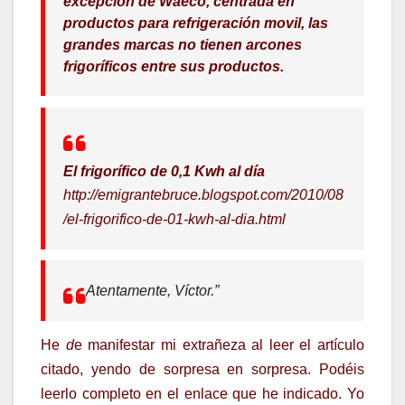
excepción de Waeco, centrada en
productos para refrigeración movil, las
grandes marcas no tienen arcones
frigoríficos entre sus productos.
El frigorífico de 0,1 Kwh al día
http://emigrantebruce.blogspot.com/2010/08
/el-frigorifico-de-01-kwh-al-dia.html
Atentamente, Víctor.”
He
d
e manifestar mi extrañeza al leer el artículo
citado, yendo de sorpresa en sorpresa. Podéis
leerlo completo en el enlace que he indicado. Yo