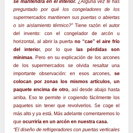
se mantendrá en el interior.
¿Alguna vez te has
preguntado por qué los congeladores de los
supermercados mantienen sus puertas o abiertas
o sin aislamiento térmico?”
Tiene razón el autor
del invento: con el congelador de arcón u
horizontal, al abrir la puerta
no “cae” el aire frío
del interio
r, por lo que
las pérdidas son
mínimas
. Pero en su explicación de los arcones
de los supermercados se olvida resaltar una
importante observación: en esos arcones,
se
colocan por zonas los mismos artículos, un
paquete encima de otro,
así desde abajo hasta
arriba. Eso te permite ir cogiendo fácilmente los
paquetes sin tener que revolverlos. Se coge el
más alto y ya está. Más adelante comentaremos lo
que
ocurriría en un arcón en nuestra casa.
“El diseño de refrigeradores con puertas verticales