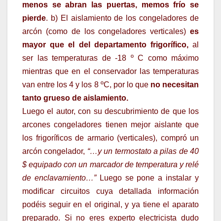
menos se abran las puertas, memos frío se
pierde
. b) El aislamiento de los congeladores de
arcón (como de los congeladores verticales)
es
mayor que el del departamento frigorífico,
al
ser las temperaturas de -18 º C como máximo
mientras que en el conservador las temperaturas
van entre los 4 y los 8 ºC, por lo que
no necesitan
tanto grueso de aislamiento.
Luego el autor, con su descubrimiento de que los
arcones congeladores tienen mejor aislante que
los frigoríficos de armario (verticales), compró un
arcón congelador,
“…y un termostato a pilas de 40
$ equipado con un marcador de temperatura y relé
de enclavamiento…”
Luego se pone a instalar y
modificar circuitos cuya detallada información
podéis seguir en el original, y ya tiene el aparato
preparado. Si no eres experto electricista dudo