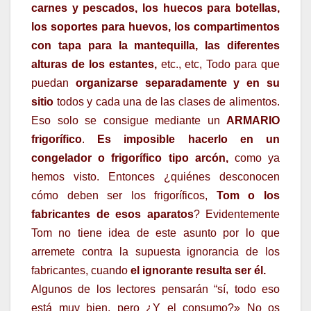
carnes y pescados, los huecos para botellas,
los soportes para huevos, los compartimentos
con tapa para la mantequilla, las diferentes
alturas de los estantes,
etc., etc, Todo para que
puedan
organizarse separadamente y en su
sitio
todos y cada una de las clases de alimentos.
Eso solo se consigue mediante un
ARMARIO
frigorífico
.
Es imposible hacerlo en un
congelador o frigorífico tipo arcón,
como ya
hemos visto. Entonces ¿quiénes desconocen
cómo deben ser los frigoríficos,
Tom o los
fabricantes de esos aparatos
? Evidentemente
Tom no tiene idea de este asunto por lo que
arremete contra la supuesta ignorancia de los
fabricantes, cuando
el ignorante resulta ser él.
Algunos de los lectores pensarán “sí, todo eso
está muy bien, pero ¿Y el consumo?» No os