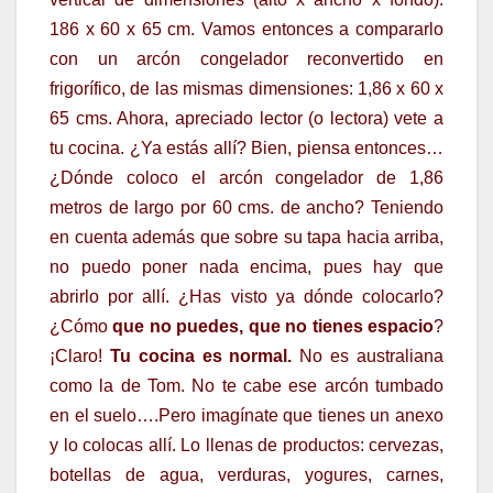
186 x 60 x 65 cm. Vamos entonces a compararlo
con un arcón congelador reconvertido en
frigorífico, de las mismas dimensiones: 1,86 x 60 x
65 cms. Ahora, apreciado lector (o lectora) vete a
tu cocina. ¿Ya estás allí? Bien, piensa entonces…
¿Dónde coloco el arcón congelador de 1,86
metros de largo por 60 cms. de ancho? Teniendo
en cuenta además que sobre su tapa hacia arriba,
no puedo poner nada encima, pues hay que
abrirlo por allí. ¿Has visto ya dónde colocarlo?
¿Cómo
que no puedes, que no tienes espacio
?
¡Claro!
Tu cocina es normal.
No es australiana
como la de Tom. No te cabe ese arcón tumbado
en el suelo….Pero imagínate que tienes un anexo
y lo colocas allí. Lo llenas de productos: cervezas,
botellas de agua, verduras, yogures, carnes,