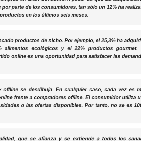
s por parte de los consumidores, tan sólo un 12% ha realiz
 productos en los últimos seis meses.
uscado productos de nicho. Por ejemplo, el 25,3% ha adquir
,9% alimentos ecológicos y el 22% productos gourmet.
tido online es una oportunidad para satisfacer las deman
 offline se desdibuja.
En cualquier caso, cada vez es 
nline
frente a
compradores offline
.
El consumidor utiliza 
sidades o las ofertas disponibles
. Por tanto, no se es 1
alidad, que se afianza y se extiende a todos los cana