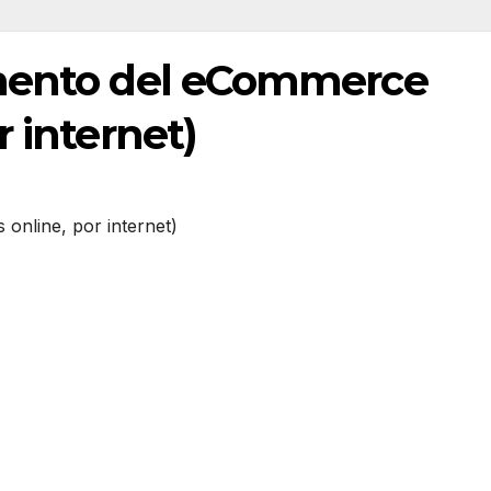
emento del eCommerce
r internet)