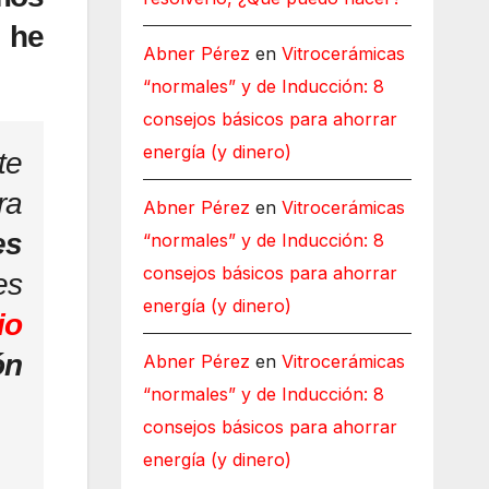
s he
Abner Pérez
en
Vitrocerámicas
“normales” y de Inducción: 8
consejos básicos para ahorrar
energía (y dinero)
te
ra
Abner Pérez
en
Vitrocerámicas
es
“normales” y de Inducción: 8
consejos básicos para ahorrar
es
energía (y dinero)
io
ón
Abner Pérez
en
Vitrocerámicas
“normales” y de Inducción: 8
consejos básicos para ahorrar
energía (y dinero)