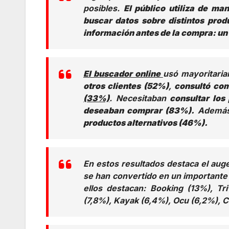
posibles.
El público utiliza de ma
buscar datos sobre distintos prod
información antes de la compra: un 
El buscador online
usó mayoritari
otros clientes (52%)
,
consultó co
(33%)
. Necesitaban
consultar los
deseaban comprar (83%).
Ademá
productos alternativos (46%).
En estos resultados destaca el aug
se han convertido en un importante 
ellos destacan: Booking (13%), T
(7,8%), Kayak (6,4%), Ocu (6,2%), C