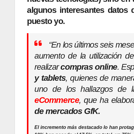
algunos interesantes datos 
puesto yo.
“En los últimos seis mes
aumento de la utilización de
realizar
compras online
. Es
y tablets
, quienes de maner
uno de los hallazgos de 
eCommerce
, que ha elabor
de mercados GfK.
El incremento más destacado lo han prota