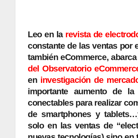
Leo en la
revista de electr
constante de las ventas por e
también eCommerce, abarca 
del Observatorio eCommerc
en
investigación de mercad
importante aumento de la u
conectables para realizar co
de smartphones y tablets…
solo en las ventas de “elec
nuevas tecnologías) sino en