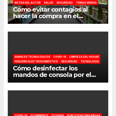
NOTAS DEL AUTOR
SALUD
SEGURIDAD
TEMAS VARIOS
Como evitar contagios al
hacer la compra en el
supermercado
AVANCES TECNOLÓGICOS
COVID-19
LIMPIEZA DEL HOGAR
PEQUEÑO ELECTRODOMÉSTICO
SEGURIDAD
TECNOLOGÍA
Cómo desinfectar los
mandos de consola por el
coronavirus
COVID-19
ECOMMERCE
ESTAFAS
PUBLICIDAD ENGAÑOSA