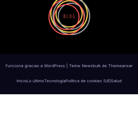
Funciona gracias a WordPress
|
Tema:
Newsbulk
de
Themeansar
Inicio
Lo último
Tecnología
Política de cookies (UE)
Salud