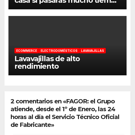
casa si pasarás mucho tiempo
en ella
ECOMMERCE
ELECTRODOMÉSTICOS
LAVAVAJILLAS
Lavavajillas de alto
rendimiento
2 comentarios en «FAGOR: el Grupo
atiende, desde el 1º de Enero, las 24
horas al día el Servicio Técnico Oficial
de Fabricante»