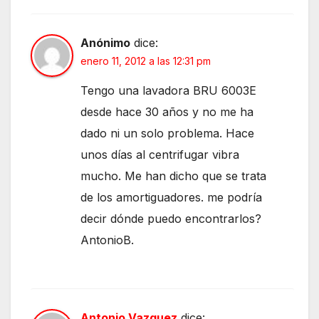
Anónimo
dice:
enero 11, 2012 a las 12:31 pm
Tengo una lavadora BRU 6003E
desde hace 30 años y no me ha
dado ni un solo problema. Hace
unos días al centrifugar vibra
mucho. Me han dicho que se trata
de los amortiguadores. me podría
decir dónde puedo encontrarlos?
AntonioB.
Antonio Vazquez
dice: