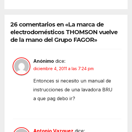
26 comentarios en «La marca de
electrodomésticos THOMSON vuelve
de la mano del Grupo FAGOR»
Anónimo
dice:
diciembre 4, 2011 a las 7:24 pm
Entonces si necesito un manual de
instrucciones de una lavadora BRU
a que pag debo ir?
Antonio Vazquez
dice: