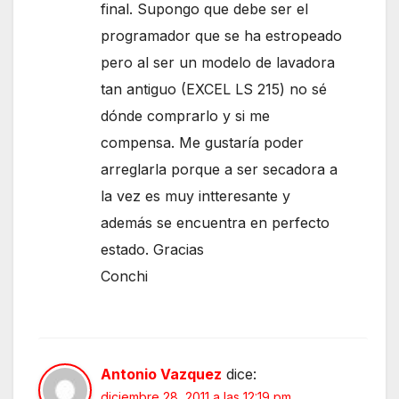
final. Supongo que debe ser el
programador que se ha estropeado
pero al ser un modelo de lavadora
tan antiguo (EXCEL LS 215) no sé
dónde comprarlo y si me
compensa. Me gustaría poder
arreglarla porque a ser secadora a
la vez es muy intteresante y
además se encuentra en perfecto
estado. Gracias
Conchi
Antonio Vazquez
dice:
diciembre 28, 2011 a las 12:19 pm