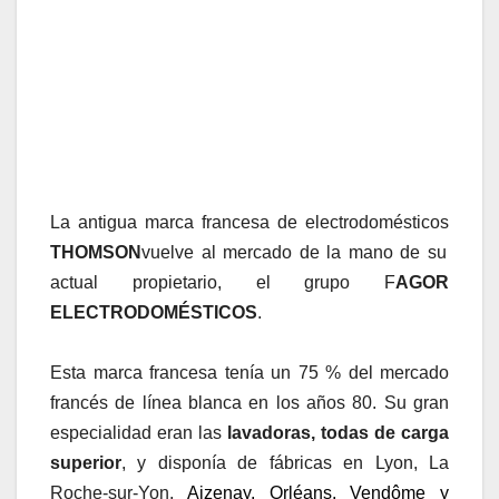
La antigua marca francesa de electrodomésticos
THOMSON
vuelve
al mercado de la mano de su
actual propietario, el grupo F
AGOR
ELECTRODOMÉSTICOS
.
Esta marca francesa tenía un 75 % del mercado
francés de línea blanca en los años 80. Su gran
especialidad eran las
lavadoras, todas de carga
superior
, y disponía de fábricas en Lyon, La
Roche-sur-Yon,
Aizenay, Orléans, Vendôme y