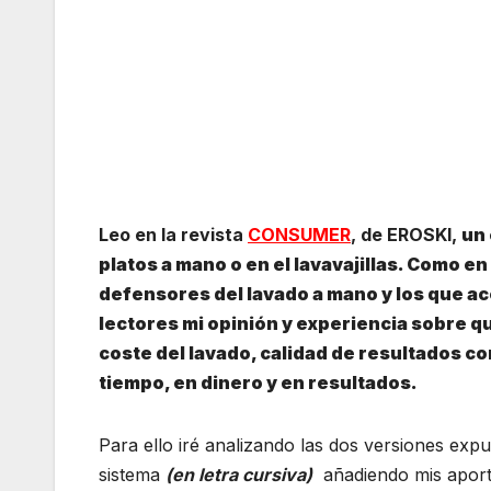
Leo en la revista
CONSUMER
, de EROSKI,
un 
platos a mano o en el lavavajillas. Como e
defensores del lavado a mano y los que aco
lectores mi opinión y experiencia sobre q
coste del lavado, calidad de resultados c
tiempo, en dinero y en resultados.
Para ello iré analizando las dos versiones exp
sistema
(en letra cursiva)
añadiendo mis apor