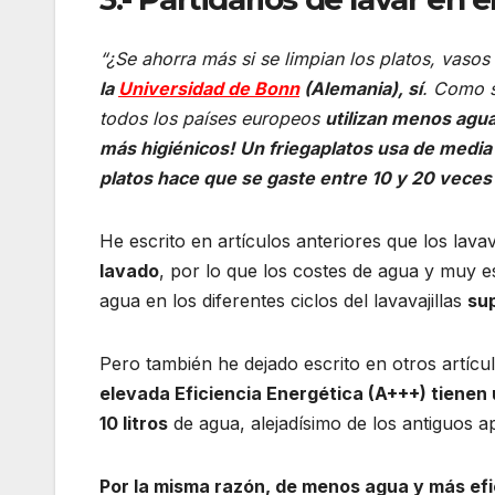
“¿Se ahorra más si se limpian los platos, vasos 
la
Universidad de Bonn
(Alemania), sí
. Como s
todos los países europeos
utilizan menos agua
más higiénicos!
Un friegaplatos usa de media 
platos hace que se gaste entre 10 y 20 vece
He escrito en artículos anteriores que los lavav
lavado
, por lo que los costes de agua y muy 
agua en los diferentes ciclos del lavavajillas
su
Pero también he dejado escrito en otros artíc
elevada Eficiencia Energética (A+++) tienen
10 litros
de agua, alejadísimo de los antiguos a
Por la misma razón, de menos agua y más efi