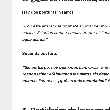
Hay dos posturas
. Veamos:
“Con este aparato se promete ahorrar tiempo y d
cocina. Estudios como el realizado por el Canal
agua diarios”
Segunda postura:
“Sin embargo, hay opiniones contrarias
. Entr
responsable: «Si lavamos los platos sin dejar e
mano».
Entonces,
¿qué es más económico?
E
3.- Partidarios de lavar en el