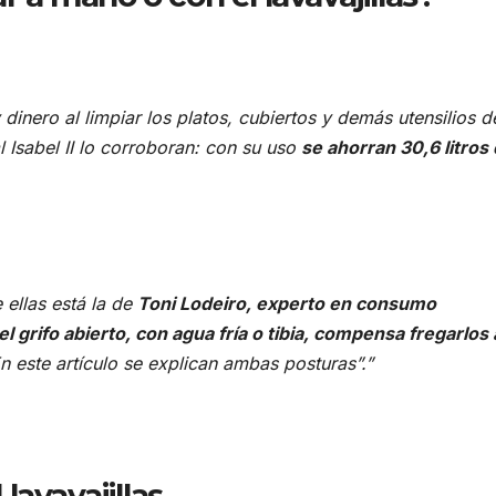
inero al limpiar los platos, cubiertos y demás utensilios d
 Isabel II lo corroboran: con su uso
se ahorran 30,6 litros
e ellas está la de
Toni Lodeiro, experto en consumo
l grifo abierto, con agua fría o tibia, compensa fregarlos 
n este artículo se explican ambas posturas”.”
 lavavajillas