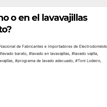
no o en el lavavajillas
to?
Nacional de Fabricantes e Importadores de Electrodomésti
#lavado barato
,
#lavado en lavavajillas
,
#lavado vajilla
,
vajillas
,
#programa de lavado adecuado
,
#Toni Lodeiro
,