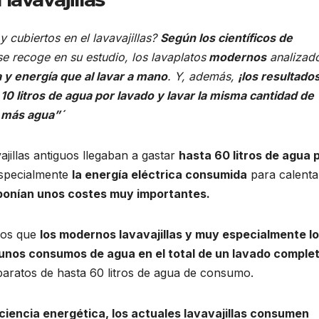
y cubiertos en el lavavajillas?
Según los científicos de
e recoge en su estudio, los lavaplatos
modernos
analizad
 y energía que al lavar a mano
. Y, además,
¡los resultado
10 litros de agua por lavado y lavar la misma cantidad de
s más agua”´
ajillas antiguos llegaban a gastar
hasta 60 litros de agua 
especialmente
la energía eléctrica consumida
para calenta
ponían unos costes muy importantes.
ulos que
los modernos lavavajillas y muy especialmente l
 unos consumos de agua en el total de un lavado comple
paratos de hasta 60 litros de agua de consumo.
ciencia energética, los actuales lavavajillas consumen