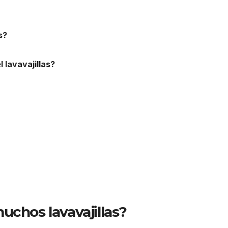
s?
 lavavajillas?
uchos lavavajillas?