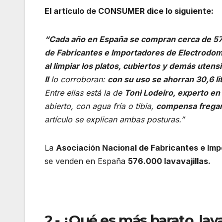
El artículo de CONSUMER dice lo siguiente:
“Cada año en España se compran cerca de 
de Fabricantes e Importadores de Electrodom
al limpiar los platos, cubiertos y demás utensi
II
lo corroboran:
con su uso se ahorran 30,6 li
Entre ellas está la de
Toni Lodeiro, experto e
abierto, con agua fría o tibia,
compensa fregar
artículo se explican ambas posturas.”
La
Asociación Nacional de Fabricantes e Imp
se venden en España
576.000 lavavajillas.
2.- ¿Qué es más barato, lava