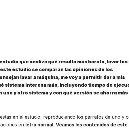
estudio que analiza qué resulta más barato, lavar los
n este estudio se comparan las opiniones de los
nsejan lavar a máquina, me voy a permitir dar a mis
ué sistema interesa más, incluyendo tiempo de ejecu
on uno y otro sistema y con qué versión se ahorra más
uestas en el estudio, reproduciendo los párrafos de uno y o
taciones en
letra normal
.
Veamos los contenidos de este