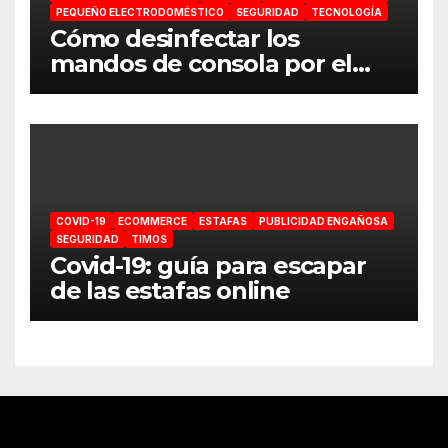
PEQUEÑO ELECTRODOMÉSTICO
SEGURIDAD
TECNOLOGÍA
Cómo desinfectar los
mandos de consola por el
coronavirus
COVID-19
ECOMMERCE
ESTAFAS
PUBLICIDAD ENGAÑOSA
SEGURIDAD
TIMOS
Covid-19: guía para escapar
de las estafas online