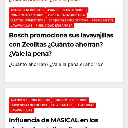
AHORRO ENERGÉTICO
AVANCES TECNOLÓGICOS
CONSUMO ELÉCTRICO
EFICIENCIA ENERGÉTICA
ELECTRODOMÉSTICOS
ETIQUETAS ENERGÉTICAS
FABRICANTES
LAVAVAJILLAS
PUBLICIDAD ENGAÑOSA
Bosch promociona sus lavavajillas
con Zeolitas ¿Cuánto ahorran?
¿Vale la pena?
¿Cuánto ahorran? ¿Vale la pena el ahorro?
AVANCES TECNOLÓGICOS
CONSUMO ELÉCTRICO
EFICIENCIA ENERGÉTICA
FABRICANTES
LAVADORAS
LAVAVAJILLAS
Influencia de MASICAL en los