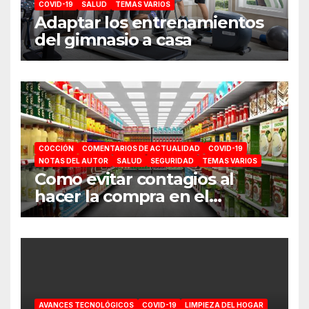
COVID-19
SALUD
TEMAS VARIOS
Adaptar los entrenamientos
del gimnasio a casa
COCCIÓN
COMENTARIOS DE ACTUALIDAD
COVID-19
NOTAS DEL AUTOR
SALUD
SEGURIDAD
TEMAS VARIOS
Como evitar contagios al
hacer la compra en el
supermercado
AVANCES TECNOLÓGICOS
COVID-19
LIMPIEZA DEL HOGAR