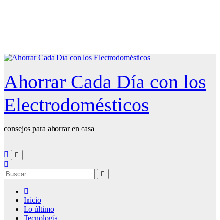
Saltar
al
contenido
Ahorrar Cada Día con los
Electrodomésticos
consejos para ahorrar en casa
Inicio
Lo último
Tecnología