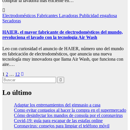
comprar la lavadora más eficiente en…
Electrodomésticos
Fabricantes
Lavadoras
Publicidad engañosa
Secadoras
HAIER, el mayor fabricante de electrodomésticos del mundo,
revoluciona el lavado con la tecnología Air Wash
Leo con curiosidad el anuncio de HAIER, número uno del mundo
en fabricación de electrodomésticos, que anuncia una nueva
tecnología muy innovadora que llama Air Wash, que funciona con
aire.…
Paginación
1
2
…
12
de
entradas
Lo último
Adaptar los entrenamientos del gimnasio a casa
Como evitar contagios al hacer la compra en el supermercado
Cómo desinfectar los mandos de consola por el coronavirus
Covid-19: guía para escapar de las estafas online
Coronavirus: consejos para limpiar el teléfono móvil