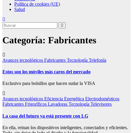
Política de cookies (UE)
Salud
Categoría:
Fabricantes
Avances tecnológicos
Fabricantes
Tecnología
Telefonía
Estos son los móviles más caros del mercado
Exclusivo para bolsillos que hacen sudar la VISA
Avances tecnológicos
Eficiencia Energética
Electrodomésticos
Fabricantes
Frigoríficos
Lavadoras
Tecnología
Televisores
La casa del futuro ya está presente con LG
En ella, reinan los dispositivos inteligentes, conectados y eficientes.
Todo, sin dejar de lado el diseño y la funcionalidad.