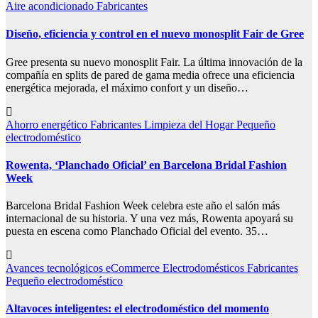
Aire acondicionado
Fabricantes
Diseño, eficiencia y control en el nuevo monosplit Fair de Gree
Gree presenta su nuevo monosplit Fair. La última innovación de la
compañía en splits de pared de gama media ofrece una eficiencia
energética mejorada, el máximo confort y un diseño…
Ahorro energético
Fabricantes
Limpieza del Hogar
Pequeño
electrodoméstico
Rowenta, ‘Planchado Oficial’ en Barcelona Bridal Fashion
Week
Barcelona Bridal Fashion Week celebra este año el salón más
internacional de su historia. Y una vez más, Rowenta apoyará su
puesta en escena como Planchado Oficial del evento. 35…
Avances tecnológicos
eCommerce
Electrodomésticos
Fabricantes
Pequeño electrodoméstico
Altavoces inteligentes: el electrodoméstico del momento