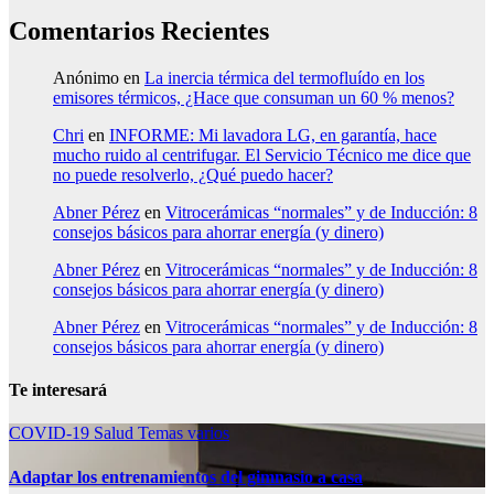
Comentarios Recientes
Anónimo
en
La inercia térmica del termofluído en los
emisores térmicos, ¿Hace que consuman un 60 % menos?
Chri
en
INFORME: Mi lavadora LG, en garantía, hace
mucho ruido al centrifugar. El Servicio Técnico me dice que
no puede resolverlo, ¿Qué puedo hacer?
Abner Pérez
en
Vitrocerámicas “normales” y de Inducción: 8
consejos básicos para ahorrar energía (y dinero)
Abner Pérez
en
Vitrocerámicas “normales” y de Inducción: 8
consejos básicos para ahorrar energía (y dinero)
Abner Pérez
en
Vitrocerámicas “normales” y de Inducción: 8
consejos básicos para ahorrar energía (y dinero)
Te interesará
COVID-19
Salud
Temas varios
Adaptar los entrenamientos del gimnasio a casa