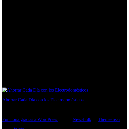
Ahorrar Cada Día con los Electrodomésticos
consejos para ahorrar en casa
Funciona gracias a WordPress
|
Tema:
Newsbulk
de
Themeansar