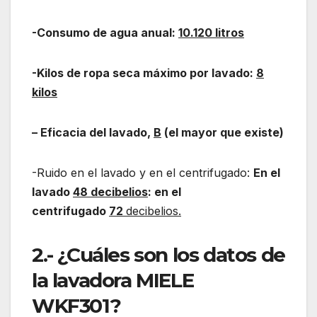
-Consumo de agua anual:
10.120 litros
-Kilos de ropa seca máximo por lavado:
8
kilos
– Eficacia del lavado,
B
(el mayor que existe)
-Ruido en el lavado y en el centrifugado:
En el
lavado
48 decibelios
: en el
centrifugado
72
decibelios.
2.- ¿Cuáles son los datos de
la lavadora MIELE
WKF301?