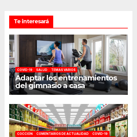
Te interesará
COVID-19
SALUD
TEMAS VARIOS
Adaptar los entrenamientos
del gimnasio a casa
COCCIÓN
COMENTARIOS DE ACTUALIDAD
COVID-19