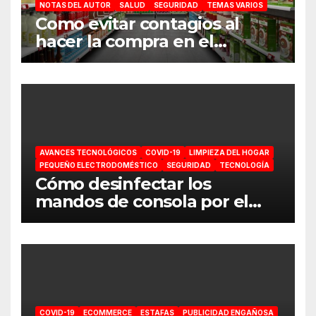
NOTAS DEL AUTOR
SALUD
SEGURIDAD
TEMAS VARIOS
Como evitar contagios al
hacer la compra en el
supermercado
AVANCES TECNOLÓGICOS
COVID-19
LIMPIEZA DEL HOGAR
PEQUEÑO ELECTRODOMÉSTICO
SEGURIDAD
TECNOLOGÍA
Cómo desinfectar los
mandos de consola por el
coronavirus
COVID-19
ECOMMERCE
ESTAFAS
PUBLICIDAD ENGAÑOSA