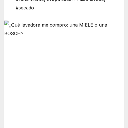
#secado