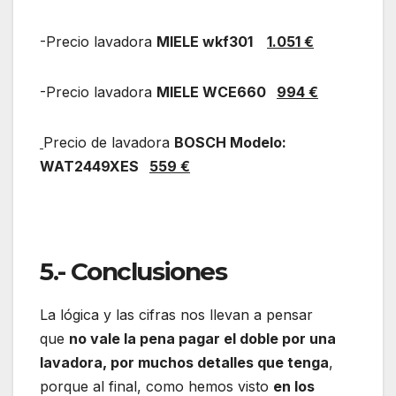
-Precio lavadora
MIELE
wkf301
1.051 €
-Precio lavadora
MIELE WCE660
994 €
Precio de lavadora
BOSCH Modelo:
WAT2449XES
559 €
5.- Conclusiones
La lógica y las cifras nos llevan a pensar
que
no vale la pena pagar el doble por una
lavadora, por muchos detalles que tenga
,
porque al final, como hemos visto
en los