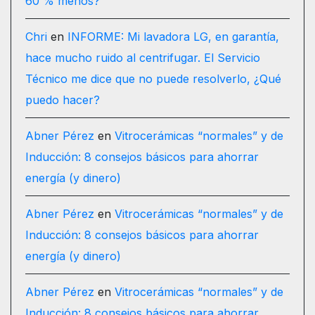
60 % menos?
Chri
en
INFORME: Mi lavadora LG, en garantía,
hace mucho ruido al centrifugar. El Servicio
Técnico me dice que no puede resolverlo, ¿Qué
puedo hacer?
Abner Pérez
en
Vitrocerámicas “normales” y de
Inducción: 8 consejos básicos para ahorrar
energía (y dinero)
Abner Pérez
en
Vitrocerámicas “normales” y de
Inducción: 8 consejos básicos para ahorrar
energía (y dinero)
Abner Pérez
en
Vitrocerámicas “normales” y de
Inducción: 8 consejos básicos para ahorrar