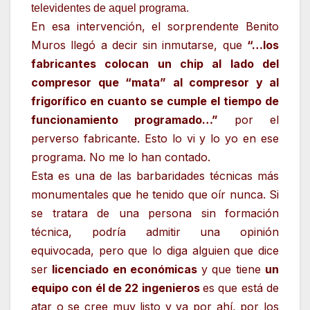
televidentes de aquel programa.
En esa intervención, el sorprendente Benito
Muros llegó a decir sin inmutarse, que
“…los
fabricantes colocan un chip al lado del
compresor que “mata” al compresor y al
frigorífico en cuanto se cumple el tiempo de
funcionamiento programado…”
por el
perverso fabricante. Esto lo vi y lo yo en ese
programa. No me lo han contado.
Esta es una de las barbaridades técnicas más
monumentales que he tenido que oír nunca. Si
se tratara de una persona sin formación
técnica, podría admitir una opinión
equivocada, pero que lo diga alguien que dice
ser
licenciado en económicas
y que tiene
un
equipo con él de 22 ingenieros
es que está de
atar o se cree muy listo y va por ahí, por los