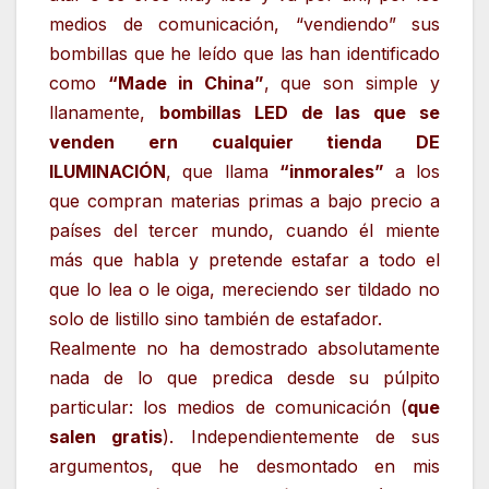
medios de comunicación, “vendiendo” sus
bombillas que he leído que las han identificado
como
“Made in China”
, que son simple y
llanamente,
bombillas LED de las que se
venden ern cualquier tienda DE
ILUMINACIÓN
, que llama
“inmorales”
a los
que compran materias primas a bajo precio a
países del tercer mundo, cuando él miente
más que habla y pretende estafar a todo el
que lo lea o le oiga, mereciendo ser tildado no
solo de listillo sino también de estafador.
Realmente no ha demostrado absolutamente
nada de lo que predica desde su púlpito
particular: los medios de comunicación (
que
salen gratis
). Independientemente de sus
argumentos, que he desmontado en mis