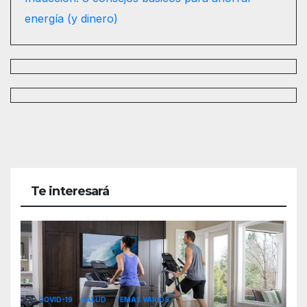
energía (y dinero)
Te interesará
COVID-19
SALUD
TEMAS VARIOS