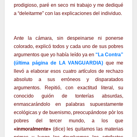
prodigioso, paré en seco mi trabajo y me dediqué
a “deleitarme” con las explicaciones del individuo.
Ante la cámara, sin despeinarse ni ponerse
colorado, explicó todos y cada uno de sus pobres
argumentos que yo había leído ya en
“La Contra”
(última página de LA VANGUARDIA)
que me
llevó a elaborar esos cuatro artículos de rechazo
absoluto a sus erróneos y disparatados
argumentos. Repitió, con exactitud literal, su
conocido guión de tonterías absurdas,
enmascarándolo en palabras supuestamente
ecológicas y de buenismo, preocupándose pòr los
pobres del tercer mundo, a los que
«inmoralmente»
(dice) les quitamos las materias