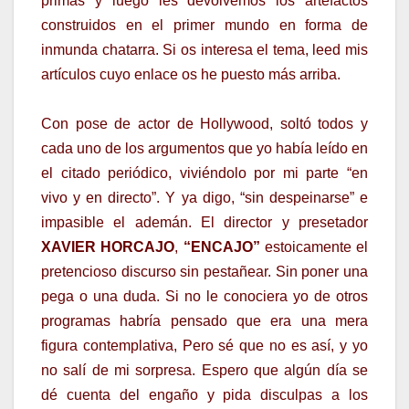
primas y luego les devolvemos los artefactos
construidos en el primer mundo en forma de
inmunda chatarra. Si os interesa el tema, leed mis
artículos cuyo enlace os he puesto más arriba.
Con pose de actor de Hollywood, soltó todos y
cada uno de los argumentos que yo había leído en
el citado periódico, viviéndolo por mi parte “en
vivo y en directo”. Y ya digo, “sin despeinarse” e
impasible el ademán. El director y presetador
XAVIER HORCAJO
,
“ENCAJO”
estoicamente el
pretencioso discurso sin pestañear. Sin poner una
pega o una duda. Si no le conociera yo de otros
programas habría pensado que era una mera
figura contemplativa, Pero sé que no es así, y yo
no salí de mi sorpresa. Espero que algún día se
dé cuenta del engaño y pida disculpas a los