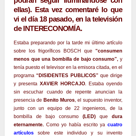
podrán seguir iluminándose con
ellas). Esta vez comentaré lo que
vi el día 18 pasado, en la televisión
de
INTERECONOMÍA.
Estaba preparando por la tarde mi último artículo
sobre los frigoríficos BOSCH que
“consumen
menos que una bombilla de bajo consumo”,
y
tenía puesto el televisor en la emisora citada, en el
programa
“DISIDENTES PUBLICOS”
que dirige
y presenta
XAVIER HORCAJO
. Estaba oyendo
sin escuchar cuando de repente anuncian la
presencia de
Benito Muros
, el supuesto inventor,
junto con un equipo de 22 ingenieros, de la
bombilla de bajo consumo
(LED)
que
dura
eternamente.
Como yo había escrito ya
cuatro
artículos
sobre este individuo y su invento