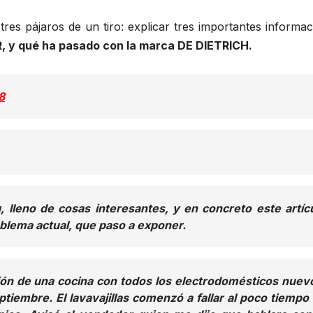
res pájaros de un tiro: explicar tres importantes informa
, y qué ha pasado con la marca DE DIETRICH.
8
 lleno de cosas interesantes, y en concreto este artíc
blema actual, que paso a exponer.
ación de una cocina con todos los electrodomésticos nuev
tiembre. El lavavajillas comenzó a fallar al poco tiempo