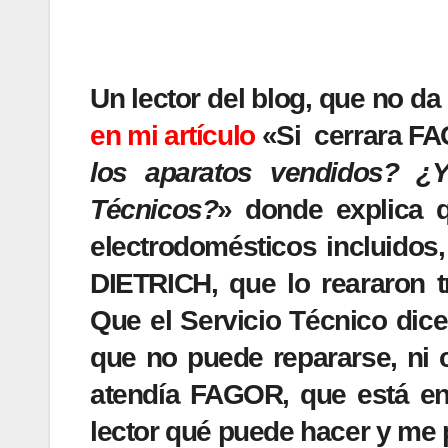
Un lector del blog, que no d
en mi artículo
«Si cerrara F
los aparatos vendidos? ¿
Técnicos?
» donde explica 
electrodomésticos incluidos,
DIETRICH, que lo reararon t
Que el Servicio Técnico dice
que no puede repararse, ni 
atendía FAGOR, que está en
lector qué puede hacer y me 