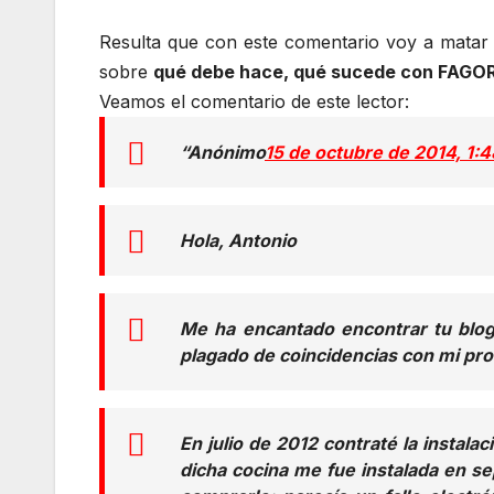
Resulta que con este comentario voy a matar t
sobre
qué debe hace, qué sucede con FAGOR
Veamos el comentario de este lector:
“Anónimo
15 de octubre de 2014, 1:4
Hola, Antonio
Me ha encantado encontrar tu blog,
plagado de coincidencias con mi pro
En julio de 2012 contraté la instal
dicha cocina me fue instalada en sep