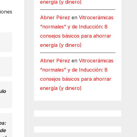
energía (y dinero)
ciones
Abner Pérez
en
Vitrocerámicas
“normales” y de Inducción: 8
consejos básicos para ahorrar
energía (y dinero)
Abner Pérez
en
Vitrocerámicas
“normales” y de Inducción: 8
consejos básicos para ahorrar
energía (y dinero)
ulo
os:
 de