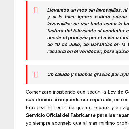
Llevamos un mes sin lavavajillas, ni 
y si lo hace ignoro cuánto pueda 
lavavajillas se usa tanto como la la
factura del fabricante al vendedor 
desde el principio por el mismo moti
de 10 de Julio, de Garantías en la
recaería en el vendedor, pero quisie
Un saludo y muchas gracias por ayud
Comenzaré insistiendo que según la
Ley de G
sustitución si no puede ser reparado, es re
Europea. El hecho de que en España y en al
Servicio Oficial del Fabricante para las rep
yo siempre aconsejo que al más mínimo probl