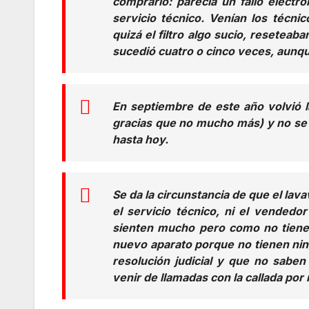
comprarlo: parecía un fallo electr
servicio técnico. Venían los técni
quizá el filtro algo sucio, resetea
sucedió cuatro o cinco veces, aunque
En septiembre de este año volvió l
gracias que no mucho más) y no se s
hasta hoy.
Se da la circunstancia de que el lava
el servicio técnico, ni el vendedo
sienten mucho pero como no tiene
nuevo aparato porque no tienen nin
resolución judicial y que no saben
venir de llamadas con la callada por