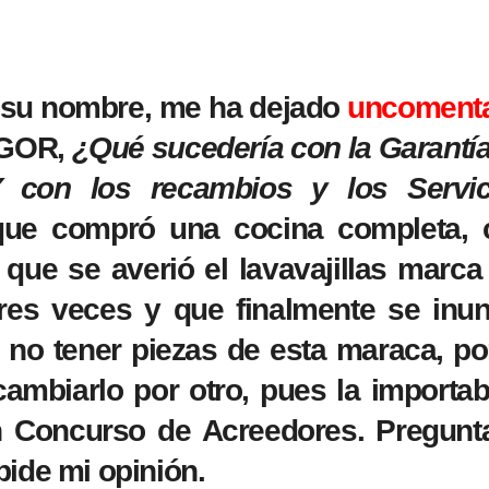
a su nombre, me ha dejado
uncomenta
AGOR,
¿Qué sucedería con la Garantí
Y con los recambios y los Servic
que compró una cocina completa, 
 que se averió el lavavajillas marc
res veces y que finalmente se inun
 no tener piezas de esta maraca, po
cambiarlo por otro, pues la importa
 Concurso de Acreedores. Pregunta
pide mi opinión.