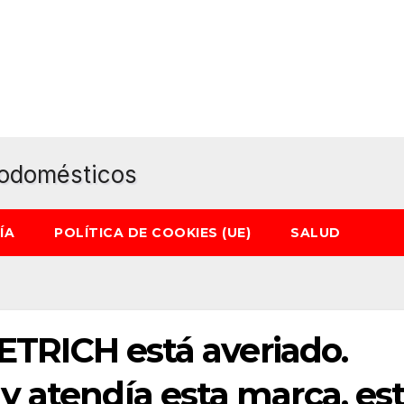
ÍA
POLÍTICA DE COOKIES (UE)
SALUD
IETRICH está averiado.
 atendía esta marca, es