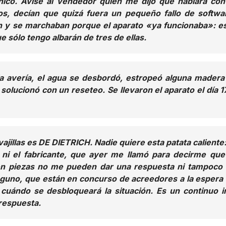
ónico. Avisé al vendedor quien me dijo que hablara con
cos, decían que quizá fuera un pequeño fallo de softwa
ban y se marchaban porque el aparato «ya funcionaba»: e
 sólo tengo albarán de tres de ellas.
a avería, el agua se desbordó, estropeó alguna madera
olucionó con un reseteo. Se llevaron el aparato el día 1
vajillas es DE DIETRICH. Nadie quiere esta patata caliente:
r ni el fabricante, que ayer me llamó para decirme que
n piezas no me pueden dar una respuesta ni tampoco
guno, que están en concurso de acreedores a la espera
 cuándo se desbloqueará la situación. Es un continuo i
 respuesta.