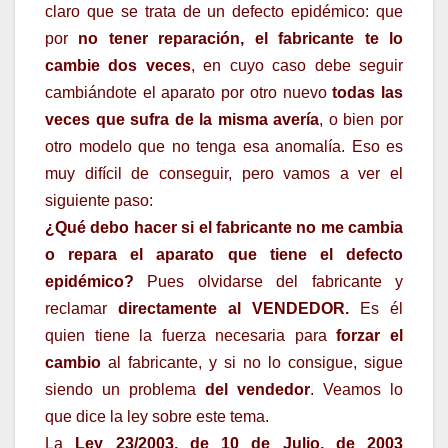
claro que se trata de un defecto epidémico: que
por
no tener reparación, el fabricante te lo
cambie dos veces
, en cuyo caso debe seguir
cambiándote el aparato por otro nuevo
todas las
veces que sufra de la misma avería
, o bien por
otro modelo que no tenga esa anomalía. Eso es
muy difícil de conseguir, pero vamos a ver el
siguiente paso:
¿Qué debo hacer si el fabricante no me cambia
o repara el aparato que tiene el defecto
epidémico?
Pues olvidarse del fabricante y
reclamar
directamente al VENDEDOR.
Es él
quien tiene la fuerza necesaria para
forzar el
cambio
al fabricante, y si no lo consigue, sigue
siendo un problema
del vendedor
. Veamos lo
que dice la ley sobre este tema.
La
Ley 23/2003, de 10 de Julio, de 2003