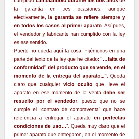
cumplido
cambiándolo durante los dos años
de
la garantía en tres ocasiones, aunque
efectivamente,
la garantía se refiere siempre y
en todos los casos al primer aparato
. Así pues,
el vendedor y fabricante han cumplido con la ley
es ese sentido.
Puerto no queda aquí la cosa. Fijémonos en una
parte del texto de la ley que he citado:
“…falta de
conformidad” del producto que se vende, en el
momento de la entrega del aparato,,,”
. Queda
claro que cualquier
vicio oculto
que lleve el
aparato en ese momento de la venta
debe ser
resuelto por el vendedor
, puesto que no se
cumple el “contrato de compraventa” que hace
referencia a entregar el aparato
en perfectas
condiciones de uso…
”. Queda muy claro que el
primer aparato que entregaron, en el momento de