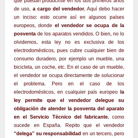
que puedan producirse en los dos primeros años
de uso,
a cargo del vendedor.
Aquí debo hacer
un inciso: esto ocurre así en algunos países
europeos, donde
el vendedor se ocupa de la
posventa
de los aparatos vendidos. O bien, no lo
olvidemos, esta ley no es exclusiva de los
electrodomésticos, pues cubre cualquier bien de
consumo duradero, por ejemplo un mueble, una
bicicleta, un coche, etc. En el caso de un mueble,
el vendedor se ocupa directamente de solucionar
el problema. Pero en el caso de los
electrodomésticos, en cualquier país europeo
la
ley permite que el vendedor delegue su
obligación de atender la posventa del aparato
en el Servicio Técnico del fabricante
, como
sucede en España. Repito que el vendedor
“delega” su responsabilidad
en un tercero, pero