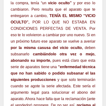
la compra, tenía “un
vicio oculto”
y por eso lo
cambiaron. Pero resulta que el aparato que te
entregaron a cambio,
TENÍA EL MISMO “VICIO
OCULTO”,
POR LO QUE NO ESTABA EN
CONDICIONES PERFECTAS DE VENTA. Por
eso te lo volvieron a cambiar por uno nuevo. Si en
un próximo futuro ese aparato se vuelve a averiar
por la misma casusa del vicio oculto,
deben
subsanarlo
cambiándolo otra vez o mejo,
abonando su importe,
pues está claro que esta
serie de aparatos tiene una
“enfermedad técnica
que no han sabido o podido subsanar el las
siguientes producciones
y que solo terminarán
cuando se agote la serie afectada. Este sería el
argumento legal para solucionar el abono del
aparato. Ahora hace falta que la reclamación (ante
el vendedor) prospere. De no ser así,
reclama al