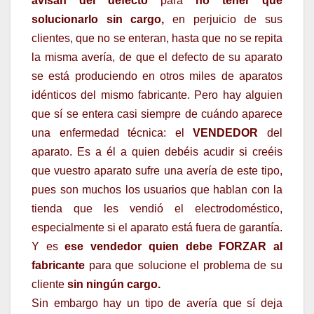
avisan del defecto
para
no tener que
solucionarlo sin cargo,
en perjuicio de sus
clientes, que no se enteran, hasta que no se repita
la misma avería, de que el defecto de su aparato
se está produciendo en otros miles de aparatos
idénticos del mismo fabricante. Pero hay alguien
que sí se entera casi siempre de cuándo aparece
una enfermedad técnica: el
VENDEDOR
del
aparato. Es a él a quien debéis acudir si creéis
que vuestro aparato sufre una avería de este tipo,
pues son muchos los usuarios que hablan con la
tienda que les vendió el electrodoméstico,
especialmente si el aparato está fuera de garantía.
Y es
ese vendedor quien debe FORZAR al
fabricante
para que solucione el problema de su
cliente
sin ningún cargo.
Sin embargo hay un tipo de avería que sí deja