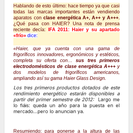
Hablando de esto último: hace tiempo ya que casi
todas las marcas importantes están vendiendo
aparatos con
clase energética A­+, A++ y A+++
.
¿Qué pasa con HAIER? Una nota de prensa
reciente decía:
IFA 2011: Haier y su apartado
«frío»
dice:
«Haier, que ya cuenta con una gama de
frigoríficos innovadores, ergonómicos y estéticos,
completa su oferta con…
sus tres primeros
electrodomésticos de clase energética A+++
y
dos modelos de frigoríficos americanos,
ampliando así su gama Haier Glass Design.
Los tres primeros productos dotados de este
rendimiento energético estarán disponibles a
partir del primer semestre de 2012:
Largo me
lo fiáis: queda un año para la puesta en el
mercado…pero lo anuncian ya.
Resumiendo: para ponerse a la altura de las