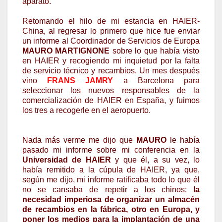
aparato.
Retomando el hilo de mi estancia en HAIER-
China, al regresar lo primero que hice fue enviar
un informe al Coordinador de Servicios de Europa
MAURO MARTIGNONE
sobre lo que había visto
en HAIER y recogiendo mi inquietud por la falta
de servicio técnico y recambios. Un mes después
vino
FRANS JAMRY
a Barcelona para
seleccionar los nuevos responsables de la
comercialización de HAIER en España, y fuimos
los tres a recogerle en el aeropuerto.
Nada más verme me dijo que
MAURO
le había
pasado mi informe sobre mi conferencia en la
Universidad de HAIER
y que él, a su vez, lo
había remitido a la cúpula de HAIER, ya que,
según me dijo, mi informe ratificaba todo lo que él
no se cansaba de repetir a los chinos:
la
necesidad imperiosa de organizar un almacén
de recambios en la fábrica, otro en Europa, y
poner los medios para la implantación de una