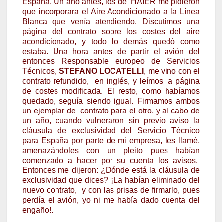
España. Un año antes, los de HAIER me pidieron
que incorporara el Aire Acondicionado a la Línea
Blanca que venía atendiendo. Discutimos una
página del contrato sobre los costes del aire
acondicionado, y todo lo demás quedó como
estaba. Una hora antes de partir el avión del
entonces Responsable europeo de Servicios
Técnicos,
STEFANO LOCATELLI
, me vino con el
contrato refundido, en inglés, y leímos la página
de costes modificada. El resto, como habíamos
quedado, seguía siendo igual. Firmamos ambos
un ejemplar de contrato para el otro, y al cabo de
un año, cuando vulneraron sin previo aviso la
cláusula de exclusividad del Servicio Técnico
para España por parte de mi empresa, les llamé,
amenazándoles con un pleito pues habían
comenzado a hacer por su cuenta los avisos.
Entonces me dijeron: ¿Dónde está la cláusula de
exclusividad que dices? ¡La habían eliminado del
nuevo contrato, y con las prisas de firmarlo, pues
perdía el avión, yo ni me había dado cuenta del
engaño!.