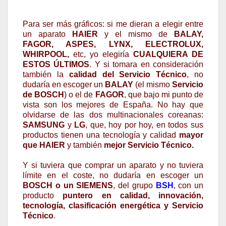
Para ser más gráficos: si me dieran a elegir entre
un aparato
HAIER
y el mismo de
BALAY,
FAGOR, ASPES, LYNX, ELECTROLUX,
WHIRPOOL,
etc, yo elegiría
CUALQUIERA DE
ESTOS ÚLTIMOS
. Y si tomara en consideración
también la
calidad del Servicio Técnico
, no
dudaría en escoger un
BALAY
(el mismo
Servicio
de BOSCH
) o el de
FAGOR
, que bajo mi punto de
vista son los mejores de España. No hay que
olvidarse de las dos multinacionales coreanas:
SAMSUNG
y
LG
, que, hoy por hoy, en todos sus
productos tienen una tecnología y calidad
mayor
que HAIER
y también
mejor Servicio Técnico.
Y si tuviera que comprar un aparato y no tuviera
límite en el coste, no dudaría en escoger un
BOSCH o un SIEMENS
, del grupo
BSH
, con un
producto
puntero en calidad, innovación,
tecnología, clasificación energética y Servicio
Técnico
.