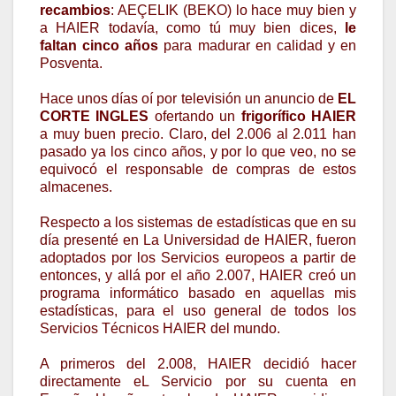
recambios
: AEÇELIK (BEKO) lo hace muy bien y
a HAIER todavía, como tú muy bien dices,
le
faltan cinco años
para madurar en calidad y en
Posventa.
Hace unos días oí por televisión un anuncio de
EL
CORTE INGLES
ofertando un
frigorífico HAIER
a muy buen precio. Claro, del 2.006 al 2.011 han
pasado ya los cinco años, y por lo que veo, no se
equivocó el responsable de compras de estos
almacenes.
Respecto a los sistemas de estadísticas que en su
día presenté en La Universidad de HAIER, fueron
adoptados por los Servicios europeos a partir de
entonces, y allá por el año 2.007, HAIER creó un
programa informático basado en aquellas mis
estadísticas, para el uso general de todos los
Servicios Técnicos HAIER del mundo.
A primeros del 2.008, HAIER decidió hacer
directamente eL Servicio por su cuenta en