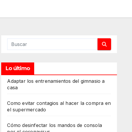
Lo último
Adaptar los entrenamientos del gimnasio a
casa
Como evitar contagios al hacer la compra en
el supermercado
Cómo desinfectar los mandos de consola
por el coronavirus