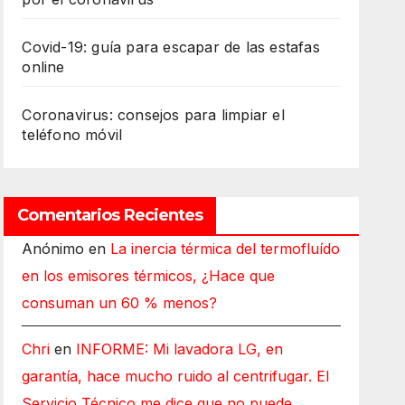
Covid-19: guía para escapar de las estafas
online
Coronavirus: consejos para limpiar el
teléfono móvil
Comentarios Recientes
Anónimo
en
La inercia térmica del termofluído
en los emisores térmicos, ¿Hace que
consuman un 60 % menos?
Chri
en
INFORME: Mi lavadora LG, en
garantía, hace mucho ruido al centrifugar. El
Servicio Técnico me dice que no puede