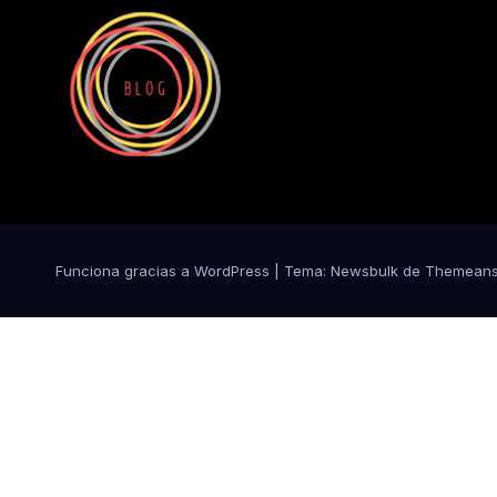
Funciona gracias a WordPress
|
Tema:
Newsbulk
de
Themeans