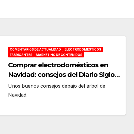
COMENTARIOS DE ACTUALIDAD
ELECTRODOMÉSTICOS
FABRICANTES
MARKETING DE CONTENIDOS
Comprar electrodomésticos en
Navidad: consejos del Diario Siglo
XXI
Unos buenos consejos debajo del árbol de
Navidad.