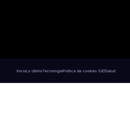
Inicio
Lo último
Tecnología
Política de cookies (UE)
Salud