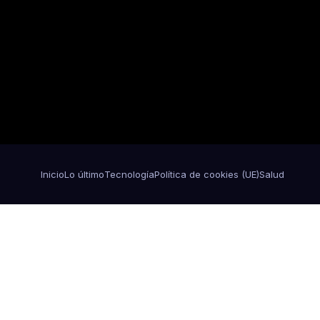
Inicio
Lo último
Tecnología
Política de cookies (UE)
Salud