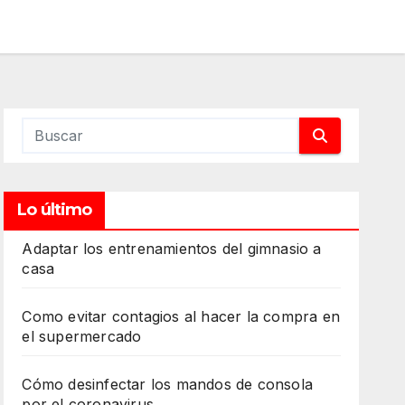
Lo último
Adaptar los entrenamientos del gimnasio a
casa
Como evitar contagios al hacer la compra en
el supermercado
Cómo desinfectar los mandos de consola
por el coronavirus