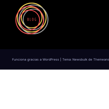
Funciona gracias a WordPress
|
Tema:
Newsbulk
de
Themeans