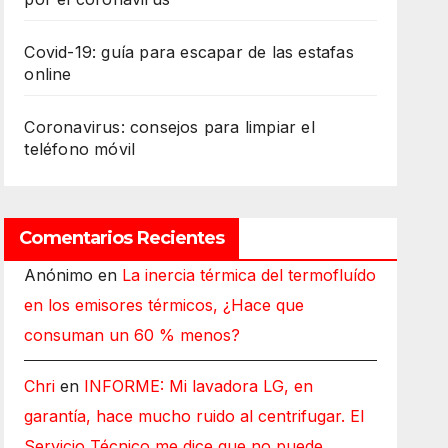
Covid-19: guía para escapar de las estafas
online
Coronavirus: consejos para limpiar el
teléfono móvil
Comentarios Recientes
Anónimo
en
La inercia térmica del termofluído
en los emisores térmicos, ¿Hace que
consuman un 60 % menos?
Chri
en
INFORME: Mi lavadora LG, en
garantía, hace mucho ruido al centrifugar. El
Servicio Técnico me dice que no puede