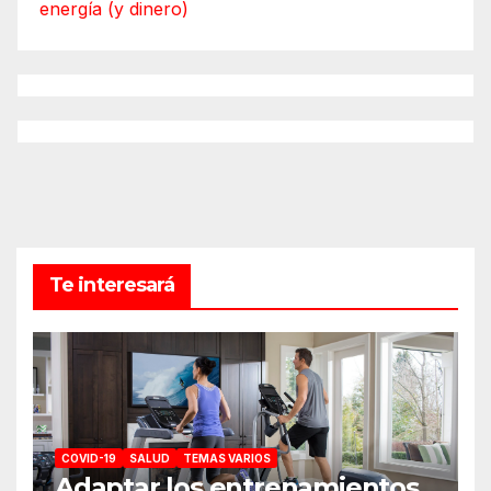
energía (y dinero)
Te interesará
COVID-19
SALUD
TEMAS VARIOS
Adaptar los entrenamientos