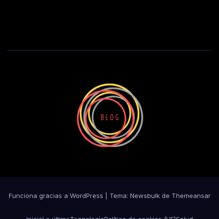
Funciona gracias a WordPress
|
Tema:
Newsbulk
de
Themeansar