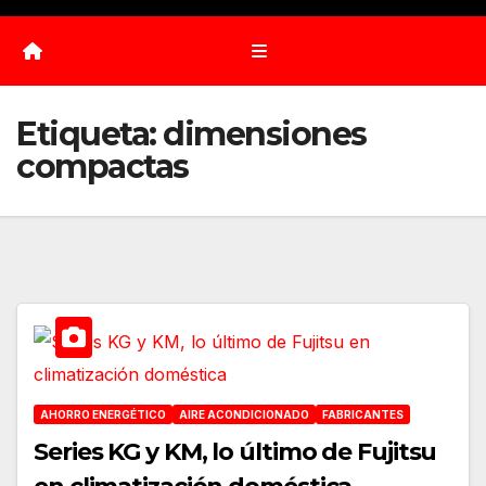
Etiqueta:
dimensiones
compactas
AHORRO ENERGÉTICO
AIRE ACONDICIONADO
FABRICANTES
Series KG y KM, lo último de Fujitsu