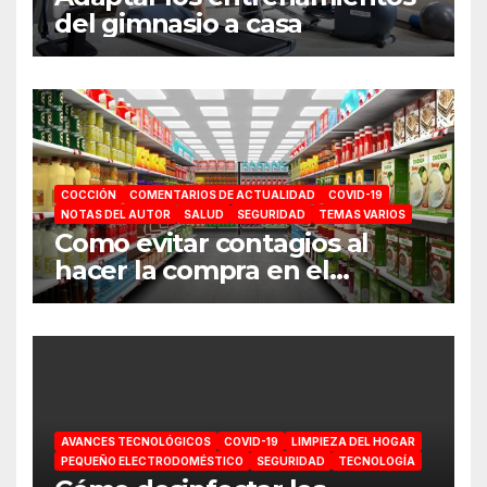
del gimnasio a casa
COCCIÓN
COMENTARIOS DE ACTUALIDAD
COVID-19
NOTAS DEL AUTOR
SALUD
SEGURIDAD
TEMAS VARIOS
Como evitar contagios al
hacer la compra en el
supermercado
AVANCES TECNOLÓGICOS
COVID-19
LIMPIEZA DEL HOGAR
PEQUEÑO ELECTRODOMÉSTICO
SEGURIDAD
TECNOLOGÍA