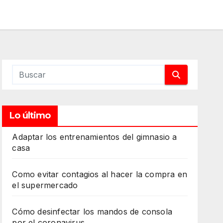
Lo último
Adaptar los entrenamientos del gimnasio a
casa
Como evitar contagios al hacer la compra en
el supermercado
Cómo desinfectar los mandos de consola
por el coronavirus