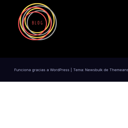
Funciona gracias a WordPress
|
Tema:
Newsbulk
de
Themeans