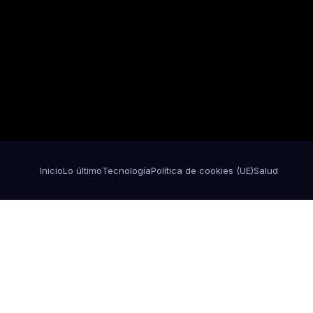
Inicio
Lo último
Tecnología
Política de cookies (UE)
Salud