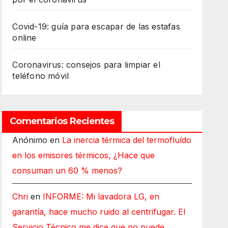
Covid-19: guía para escapar de las estafas
online
Coronavirus: consejos para limpiar el
teléfono móvil
Comentarios Recientes
Anónimo
en
La inercia térmica del termofluído
en los emisores térmicos, ¿Hace que
consuman un 60 % menos?
Chri
en
INFORME: Mi lavadora LG, en
garantía, hace mucho ruido al centrifugar. El
Servicio Técnico me dice que no puede