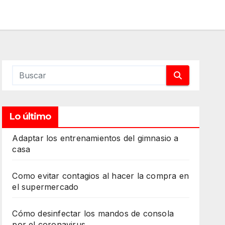
Lo último
Adaptar los entrenamientos del gimnasio a
casa
Como evitar contagios al hacer la compra en
el supermercado
Cómo desinfectar los mandos de consola
por el coronavirus