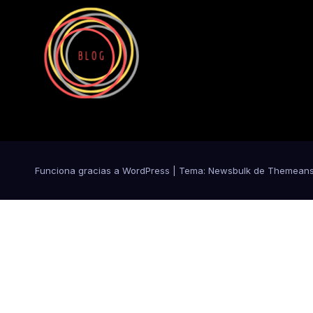
Funciona gracias a WordPress
|
Tema:
Newsbulk
de
Themeans