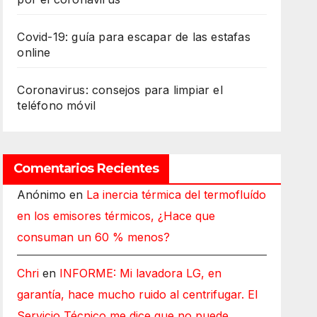
Covid-19: guía para escapar de las estafas
online
Coronavirus: consejos para limpiar el
teléfono móvil
Comentarios Recientes
Anónimo
en
La inercia térmica del termofluído
en los emisores térmicos, ¿Hace que
consuman un 60 % menos?
Chri
en
INFORME: Mi lavadora LG, en
garantía, hace mucho ruido al centrifugar. El
Servicio Técnico me dice que no puede