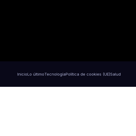
Inicio
Lo último
Tecnología
Política de cookies (UE)
Salud