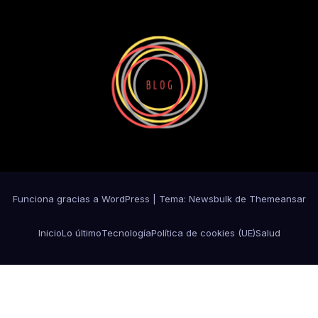
Funciona gracias a WordPress
|
Tema:
Newsbulk
de
Themeansar
Inicio
Lo último
Tecnología
Política de cookies (UE)
Salud