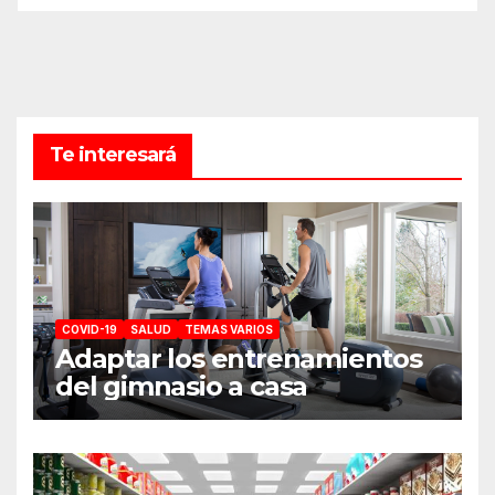
Te interesará
COVID-19
SALUD
TEMAS VARIOS
Adaptar los entrenamientos
del gimnasio a casa