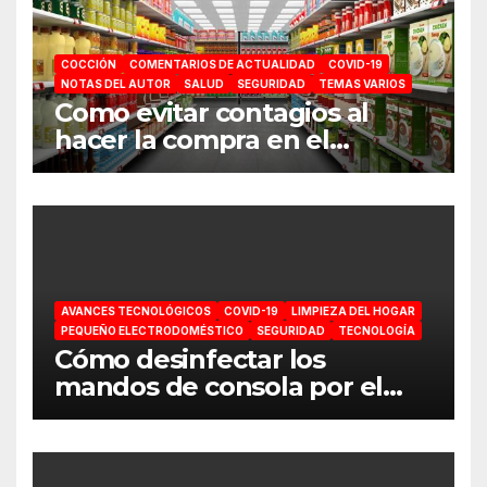
COCCIÓN
COMENTARIOS DE ACTUALIDAD
COVID-19
NOTAS DEL AUTOR
SALUD
SEGURIDAD
TEMAS VARIOS
Como evitar contagios al
hacer la compra en el
supermercado
AVANCES TECNOLÓGICOS
COVID-19
LIMPIEZA DEL HOGAR
PEQUEÑO ELECTRODOMÉSTICO
SEGURIDAD
TECNOLOGÍA
Cómo desinfectar los
mandos de consola por el
coronavirus