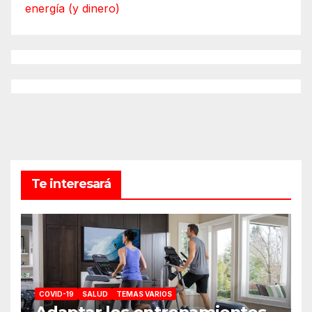
energía (y dinero)
Te interesará
COVID-19
SALUD
TEMAS VARIOS