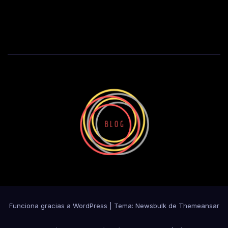
Funciona gracias a WordPress
|
Tema:
Newsbulk
de
Themeansar