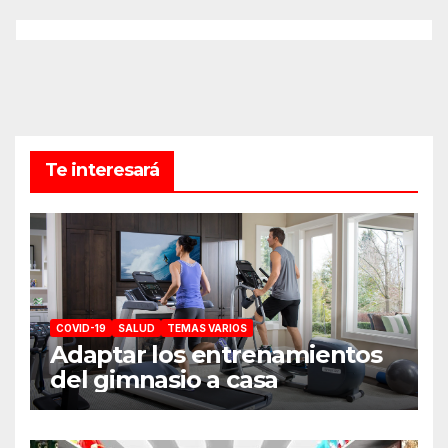
Te interesará
COVID-19
SALUD
TEMAS VARIOS
Adaptar los entrenamientos
del gimnasio a casa