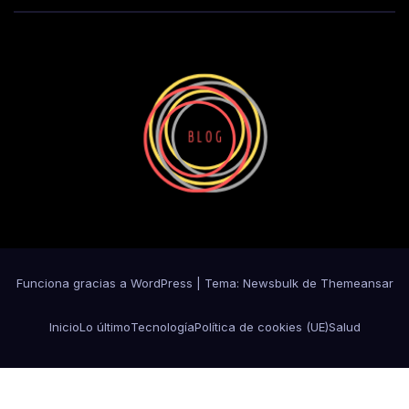
Funciona gracias a WordPress
|
Tema:
Newsbulk
de
Themeansar
Inicio
Lo último
Tecnología
Política de cookies (UE)
Salud