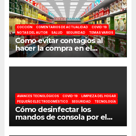
COCCIÓN
COMENTARIOS DE ACTUALIDAD
COVID-19
NOTAS DEL AUTOR
SALUD
SEGURIDAD
TEMAS VARIOS
Como evitar contagios al
hacer la compra en el
supermercado
AVANCES TECNOLÓGICOS
COVID-19
LIMPIEZA DEL HOGAR
PEQUEÑO ELECTRODOMÉSTICO
SEGURIDAD
TECNOLOGÍA
Cómo desinfectar los
mandos de consola por el
coronavirus