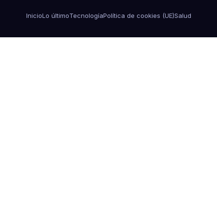
Inicio
Lo último
Tecnología
Política de cookies (UE)
Salud