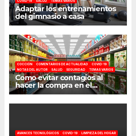
COVID-19
SALUD
TEMAS VARIOS
Adaptar los entrenamientos
del gimnasio a casa
COCCIÓN
COMENTARIOS DE ACTUALIDAD
COVID-19
NOTAS DEL AUTOR
SALUD
SEGURIDAD
TEMAS VARIOS
Como evitar contagios al
hacer la compra en el
supermercado
AVANCES TECNOLÓGICOS
COVID-19
LIMPIEZA DEL HOGAR