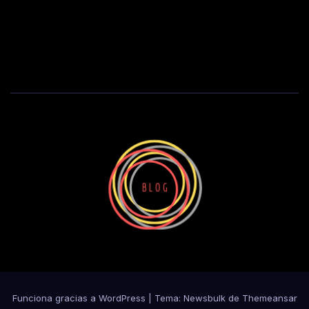
Funciona gracias a WordPress
|
Tema:
Newsbulk
de
Themeansar