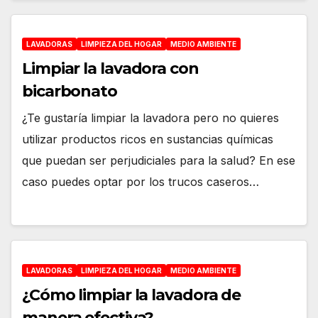
LAVADORAS
LIMPIEZA DEL HOGAR
MEDIO AMBIENTE
Limpiar la lavadora con
bicarbonato
¿Te gustaría limpiar la lavadora pero no quieres
utilizar productos ricos en sustancias químicas
que puedan ser perjudiciales para la salud? En ese
caso puedes optar por los trucos caseros…
LAVADORAS
LIMPIEZA DEL HOGAR
MEDIO AMBIENTE
¿Cómo limpiar la lavadora de
manera efectiva?