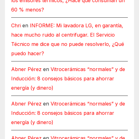
los emisores térmicos, ¿Hace que consuman un
60 % menos?
Chri
en
INFORME: Mi lavadora LG, en garantía,
hace mucho ruido al centrifugar. El Servicio
Técnico me dice que no puede resolverlo, ¿Qué
puedo hacer?
Abner Pérez
en
Vitrocerámicas “normales” y de
Inducción: 8 consejos básicos para ahorrar
energía (y dinero)
Abner Pérez
en
Vitrocerámicas “normales” y de
Inducción: 8 consejos básicos para ahorrar
energía (y dinero)
Abner Pérez
en
Vitrocerámicas “normales” y de