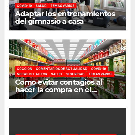
COVID-19
SALUD
TEMAS VARIOS
Adaptar los entrenamientos
del gimnasio a casa
COCCIÓN
COMENTARIOS DE ACTUALIDAD
COVID-19
NOTAS DEL AUTOR
SALUD
SEGURIDAD
TEMAS VARIOS
Como evitar contagios al
hacer la compra en el
supermercado