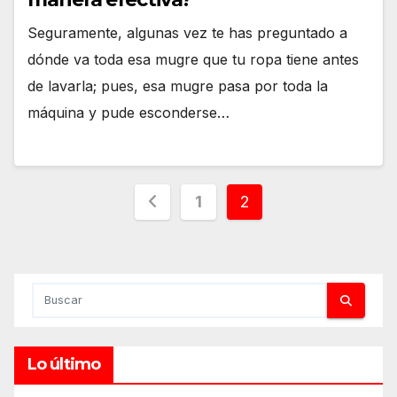
Seguramente, algunas vez te has preguntado a
dónde va toda esa mugre que tu ropa tiene antes
de lavarla; pues, esa mugre pasa por toda la
máquina y pude esconderse…
Paginación
1
2
de
entradas
Lo último