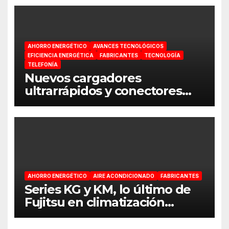
AHORRO ENERGÉTICO
AVANCES TECNOLÓGICOS
EFICIENCIA ENERGÉTICA
FABRICANTES
TECNOLOGÍA
TELEFONÍA
Nuevos cargadores
ultrarrápidos y conectores
Lightning para Apple de
Hama
AHORRO ENERGÉTICO
AIRE ACONDICIONADO
FABRICANTES
Series KG y KM, lo último de
Fujitsu en climatización
doméstica