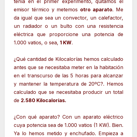
tenía en el primer experimento, quitamos el
emisor térmico y metemos
otro aparato
. Me
da igual que sea un convector, un calefactor,
un radiador o un bulto con una resistencia
eléctrica que proporcione una potencia de
1.000 vatios, o sea,
1 KW
.
¿Qué cantidad de Kilocalorías hemos calculado
antes que se necesitaba meter en la habitación
en el transcurso de las 5 horas para alcanzar
y mantener la temperatura de 20ºC?. Hemos
calculado que se necesitaba producir un total
de
2.580 Kilocalorías.
¿Con qué aparato? Con un aparato eléctrico
cuya potencia sea de 1.000 vatios (1 KW). Bien.
Ya lo hemos metido y enchufado. Empieza a