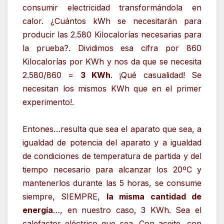
consumir electricidad transformándola en
calor. ¿Cuántos kWh se necesitarán para
producir las 2.580 Kilocalorías necesarias para
la prueba?. Dividimos esa cifra por 860
Kilocalorías por KWh y nos da que se necesita
2.580/860 =
3 KWh
. ¡Qué casualidad! Se
necesitan los mismos KWh que en el primer
experimento!.
Entones…resulta que sea el aparato que sea, a
igualdad de potencia del aparato y a igualdad
de condiciones de temperatura de partida y del
tiempo necesario para alcanzar los 20ºC y
mantenerlos durante las 5 horas, se consume
siempre, SIEMPRE,
la misma cantidad de
energía
…, en nuestro caso, 3 KWh. Sea el
calefactor eléctrico que sea. Con aceite, con