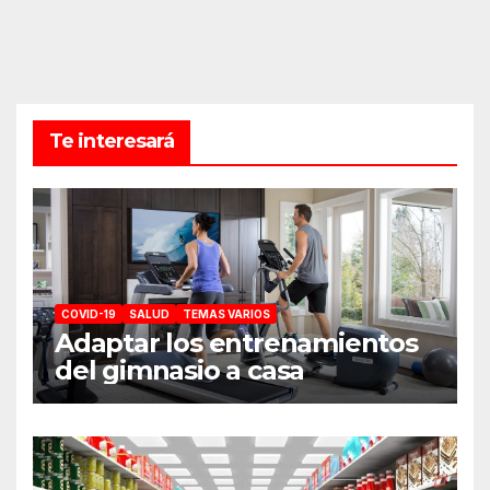
Te interesará
COVID-19
SALUD
TEMAS VARIOS
Adaptar los entrenamientos
del gimnasio a casa