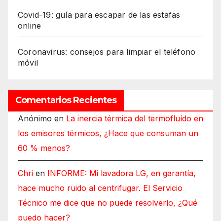
Covid-19: guía para escapar de las estafas
online
Coronavirus: consejos para limpiar el teléfono
móvil
Comentarios Recientes
Anónimo
en
La inercia térmica del termofluído en
los emisores térmicos, ¿Hace que consuman un
60 % menos?
Chri
en
INFORME: Mi lavadora LG, en garantía,
hace mucho ruido al centrifugar. El Servicio
Técnico me dice que no puede resolverlo, ¿Qué
puedo hacer?