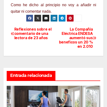
Como he dicho al principio no voy a añadir ni
quitar ni comentar nada.
Reflexiones sobre el
La Compañía
Navegación
comentario de una
Eléctrica ENDESA
lectora de 23 años
aumentó sus
de
beneficos un 20 %
en 2.010
entradas
Entrada relacionada