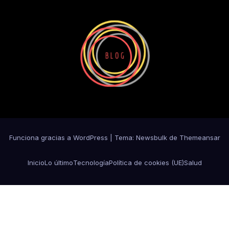
Funciona gracias a WordPress
|
Tema:
Newsbulk
de
Themeansar
Inicio
Lo último
Tecnología
Política de cookies (UE)
Salud