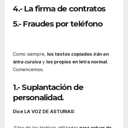
4.- La firma de contratos
5.- Fraudes por teléfono
Como siempre,
los textos copiados
irán en
letra cursiva
y
los propios en letra normal
.
Comencemos.
1.- Suplantación de
personalidad.
Dice LA VOZ DE ASTURIAS:
“
Una de las tácticas utilizadas
para actuar de