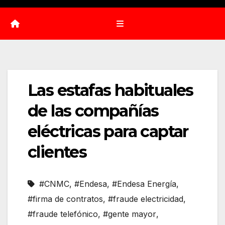
Las estafas habituales
de las compañías
eléctricas para captar
clientes
#CNMC
,
#Endesa
,
#Endesa Energía
,
#firma de contratos
,
#fraude electricidad
,
#fraude telefónico
,
#gente mayor
,