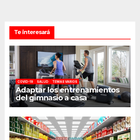
Te interesará
COVID-19
SALUD
TEMAS VARIOS
Adaptar los entrenamientos
del gimnasio a casa