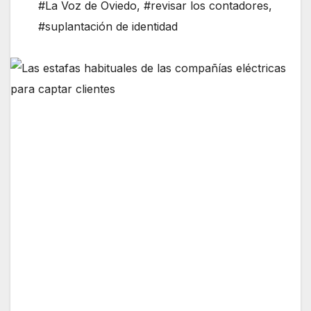
#La Voz de Oviedo
,
#revisar los contadores
,
#suplantación de identidad