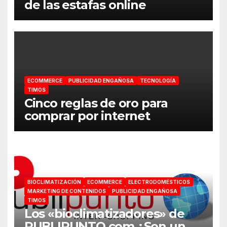
de las estafas online
ECOMMERCE
PUBLICIDAD ENGAÑOSA
TECNOLOGÍA
TIMOS
Cinco reglas de oro para
comprar por internet
BIOCLIMATIZACIÓN
ECOMMERCE
ELECTRODOMÉSTICOS
MARKETING DE CONTENIDOS
PUBLICIDAD ENGAÑOSA
TIMOS
Los «bioclimatizadores» de
PUBLIPUNTO.com ¿Son un