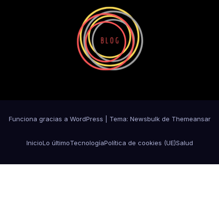
Funciona gracias a WordPress
|
Tema:
Newsbulk
de
Themeansar
Inicio
Lo último
Tecnología
Política de cookies (UE)
Salud