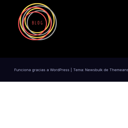
Funciona gracias a WordPress
|
Tema:
Newsbulk
de
Themeans