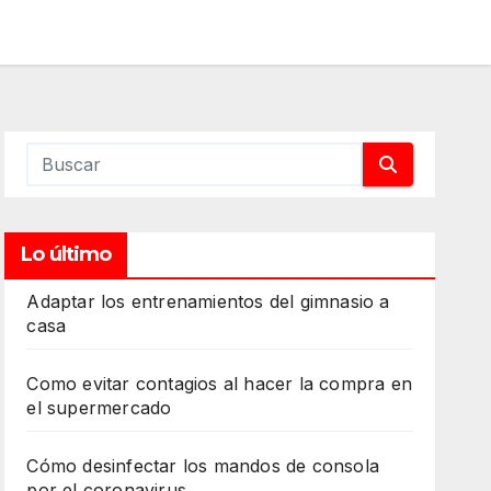
Lo último
Adaptar los entrenamientos del gimnasio a
casa
Como evitar contagios al hacer la compra en
el supermercado
Cómo desinfectar los mandos de consola
por el coronavirus