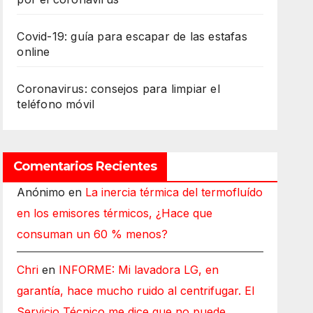
Covid-19: guía para escapar de las estafas
online
Coronavirus: consejos para limpiar el
teléfono móvil
Comentarios Recientes
Anónimo
en
La inercia térmica del termofluído
en los emisores térmicos, ¿Hace que
consuman un 60 % menos?
Chri
en
INFORME: Mi lavadora LG, en
garantía, hace mucho ruido al centrifugar. El
Servicio Técnico me dice que no puede