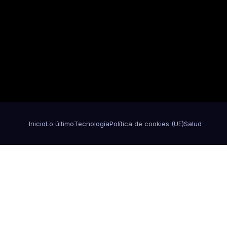
Inicio
Lo último
Tecnología
Política de cookies (UE)
Salud