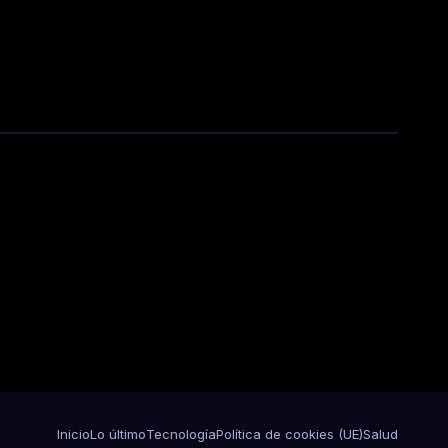
Inicio
Lo último
Tecnología
Política de cookies (UE)
Salud