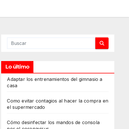
Lo último
Adaptar los entrenamientos del gimnasio a
casa
Como evitar contagios al hacer la compra en
el supermercado
Cómo desinfectar los mandos de consola
por el coronavirus