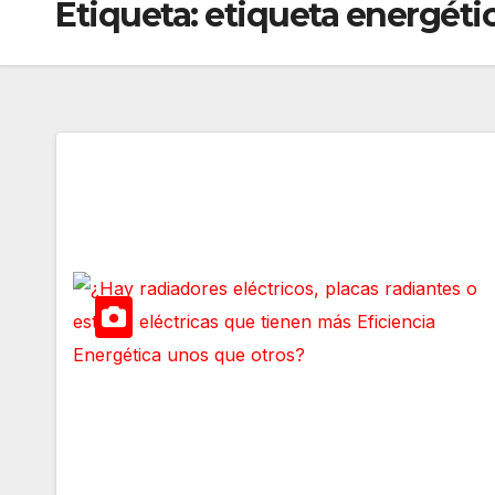
Etiqueta:
etiqueta energéti