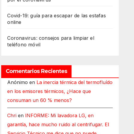
Covid-19: guía para escapar de las estafas
online
Coronavirus: consejos para limpiar el
teléfono móvil
Comentarios Recientes
Anónimo
en
La inercia térmica del termofluído
en los emisores térmicos, ¿Hace que
consuman un 60 % menos?
Chri
en
INFORME: Mi lavadora LG, en
garantía, hace mucho ruido al centrifugar. El
Servicio Técnico me dice que no puede