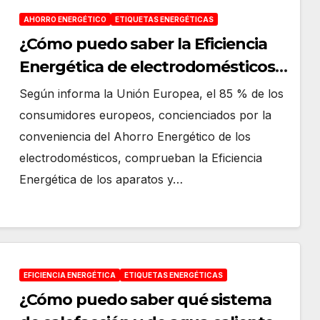
AHORRO ENERGÉTICO
ETIQUETAS ENERGÉTICAS
¿Cómo puedo saber la Eficiencia
Energética de electrodomésticos
en las compras online?
Según informa la Unión Europea, el 85 % de los
consumidores europeos, concienciados por la
conveniencia del Ahorro Energético de los
electrodomésticos, comprueban la Eficiencia
Energética de los aparatos y…
EFICIENCIA ENERGÉTICA
ETIQUETAS ENERGÉTICAS
¿Cómo puedo saber qué sistema