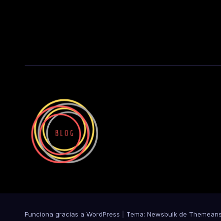
Funciona gracias a WordPress
|
Tema:
Newsbulk
de
Themeans