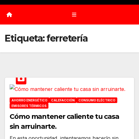
Etiqueta:
ferretería
AHORRO ENERGÉTICO
CALEFACCIÓN
CONSUMO ELÉCTRICO
EMISORES TÉRMICOS
Cómo mantener caliente tu casa
sin arruinarte.
En esta oportunidad, intentaremos hacerlo sin