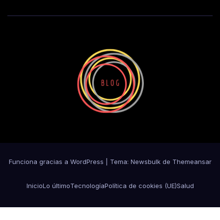
Funciona gracias a WordPress
|
Tema:
Newsbulk
de
Themeansar
Inicio
Lo último
Tecnología
Política de cookies (UE)
Salud