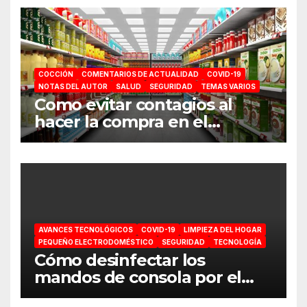
COCCIÓN
COMENTARIOS DE ACTUALIDAD
COVID-19
NOTAS DEL AUTOR
SALUD
SEGURIDAD
TEMAS VARIOS
Como evitar contagios al
hacer la compra en el
supermercado
AVANCES TECNOLÓGICOS
COVID-19
LIMPIEZA DEL HOGAR
PEQUEÑO ELECTRODOMÉSTICO
SEGURIDAD
TECNOLOGÍA
Cómo desinfectar los
mandos de consola por el
coronavirus