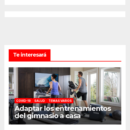
Te interesará
COVID-19
SALUD
TEMAS VARIOS
Adaptar los entrenamientos
del gimnasio a casa