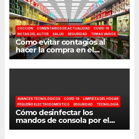
COCCIÓN
COMENTARIOS DE ACTUALIDAD
COVID-19
NOTAS DEL AUTOR
SALUD
SEGURIDAD
TEMAS VARIOS
Como evitar contagios al
hacer la compra en el
supermercado
AVANCES TECNOLÓGICOS
COVID-19
LIMPIEZA DEL HOGAR
PEQUEÑO ELECTRODOMÉSTICO
SEGURIDAD
TECNOLOGÍA
Cómo desinfectar los
mandos de consola por el
coronavirus