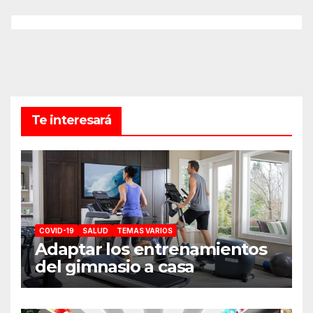
Te interesará
COVID-19
SALUD
TEMAS VARIOS
Adaptar los entrenamientos
del gimnasio a casa