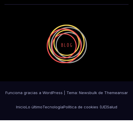
Funciona gracias a WordPress
|
Tema:
Newsbulk
de
Themeansar
Inicio
Lo último
Tecnología
Política de cookies (UE)
Salud