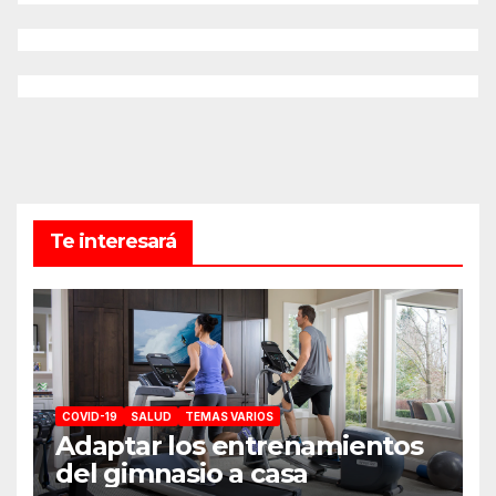
Te interesará
COVID-19
SALUD
TEMAS VARIOS
Adaptar los entrenamientos
del gimnasio a casa