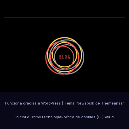
Funciona gracias a WordPress
|
Tema:
Newsbulk
de
Themeansar
Inicio
Lo último
Tecnología
Política de cookies (UE)
Salud