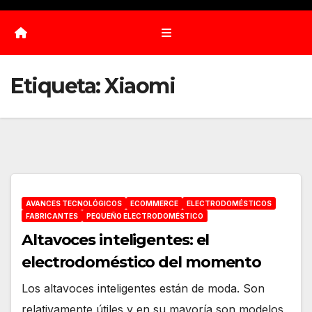
Etiqueta:
Xiaomi
AVANCES TECNOLÓGICOS
ECOMMERCE
ELECTRODOMÉSTICOS
FABRICANTES
PEQUEÑO ELECTRODOMÉSTICO
Altavoces inteligentes: el
electrodoméstico del momento
Los altavoces inteligentes están de moda. Son
relativamente útiles y en su mayoría son modelos