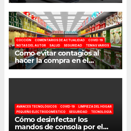
COCCIÓN
COMENTARIOS DE ACTUALIDAD
COVID-19
NOTAS DEL AUTOR
SALUD
SEGURIDAD
TEMAS VARIOS
Como evitar contagios al
hacer la compra en el
supermercado
AVANCES TECNOLÓGICOS
COVID-19
LIMPIEZA DEL HOGAR
PEQUEÑO ELECTRODOMÉSTICO
SEGURIDAD
TECNOLOGÍA
Cómo desinfectar los
mandos de consola por el